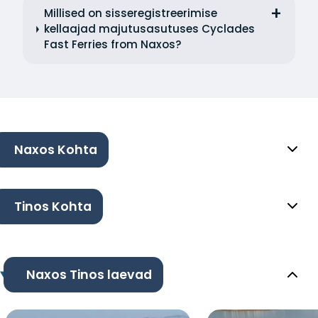
Millised on sisseregistreerimise
kellaajad majutusasutuses Cyclades
Fast Ferries from Naxos?
Naxos Kohta
Tinos Kohta
Naxos Tinos laevad