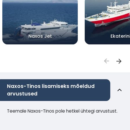
Naxos Jet
Ekaterin
Naxos-Tinos lisamiseks mõeldud
arvustused
Teemale Naxos-Tinos pole hetkel ühtegi arvustust.