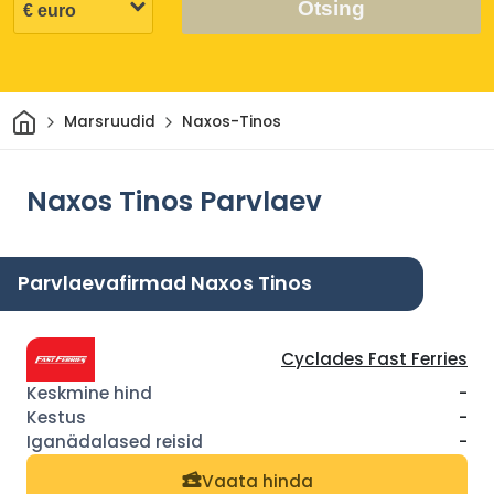
Otsing
Avaleht
Marsruudid
Naxos-Tinos
Naxos Tinos Parvlaev
Parvlaevafirmad Naxos Tinos
Cyclades Fast Ferries
-
-
-
Vaata hinda