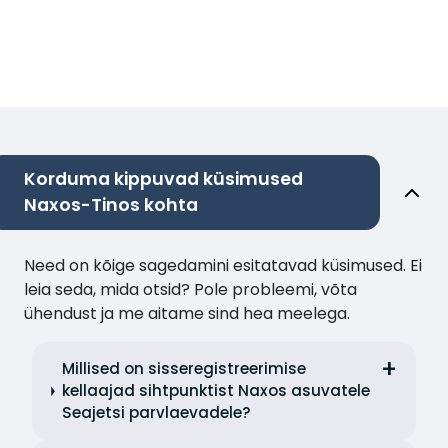
Korduma kippuvad küsimused
Naxos-Tinos kohta
Need on kõige sagedamini esitatavad küsimused. Ei
leia seda, mida otsid? Pole probleemi, võta
ühendust ja me aitame sind hea meelega.
Millised on sisseregistreerimise
kellaajad sihtpunktist Naxos asuvatele
Seajetsi parvlaevadele?