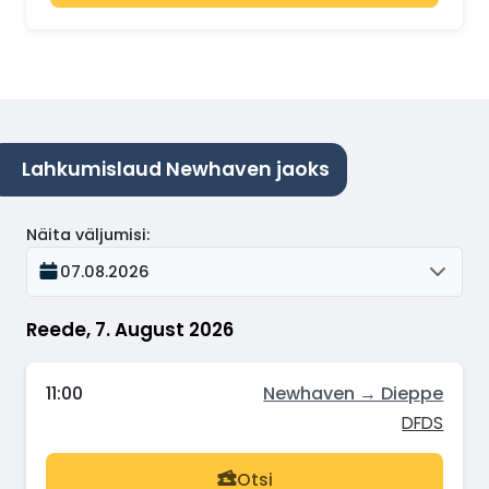
Lahkumislaud Newhaven jaoks
Näita väljumisi
:
07.08.2026
Reede, 7. August 2026
11:00
Newhaven → Dieppe
DFDS
Otsi