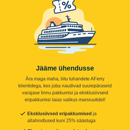
Jääme ühendusse
Ära maga maha, liitu tuhandete AFerry
klientidega, kes juba naudivad suurepäraseid
varajase linnu pakkumisi ja eksklusiivseid
eripakkumisi laias valikus marsruutidel!
Eksklusiivsed eripakkumised
ja
allahindlused kuni 25% säästuga