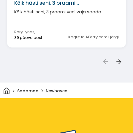
Kõik hästi seni, 3 praami…
Kõik hästi seni, 3 praami veel vaja saada
Rory Lynas
,
Kogutud AFerry.com i järgi
39 päeva eest
Avaleht
Sadamad
Newhaven