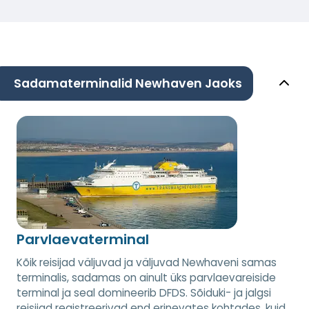
Sadamaterminalid Newhaven Jaoks
Parvlaevaterminal
Kõik reisijad väljuvad ja väljuvad Newhaveni samas
terminalis, sadamas on ainult üks parvlaevareiside
terminal ja seal domineerib DFDS. Sõiduki- ja jalgsi
reisijad registreerivad end erinevates kohtades, kuid