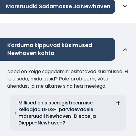
Marsruudid Sadamasse Ja Newhaven
Korduma kippuvad küsimused
Newhaven kohta
Need on kõige sagedamini esitatavad küsimused. Ei
leia seda, mida otsid? Pole probleemi, võta
ühendust ja me aitame sind hea meelega.
Millised on sisseregistreerimise
kellaajad DFDS-i parvlaevadele
marsruudil Newhaven–Dieppe ja
Dieppe–Newhaven?