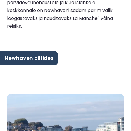
parvlaevaühendustele ja külalislahkele
keskkonnale on Newhaveni sadam parim valik
lõõgastavaks ja nauditavaks La Manche'i väina
reisiks.
Newhaven piltides