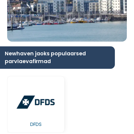
Newhaven jaoks populaarsed
parvlaevafirmad
DFDS