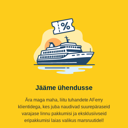
Jääme ühendusse
Ära maga maha, liitu tuhandete AFerry
klientidega, kes juba naudivad suurepäraseid
varajase linnu pakkumisi ja eksklusiivseid
eripakkumisi laias valikus marsruutidel!