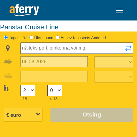
Panstar Cruise Line
Tagasisõit
Üks suund
Erinev tagasireis Andmed
18+
< 18
Otsing