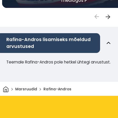
Theologos P
Rafina-Andros lisamiseks mõeldud
arvustused
Teemale Rafina-Andros pole hetkel ühtegi arvustust.
Avaleht
Marsruudid
Rafina-Andros