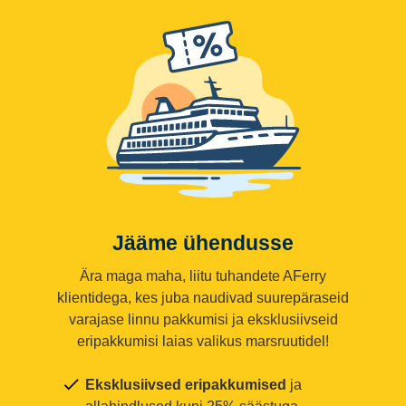
Jääme ühendusse
Ära maga maha, liitu tuhandete AFerry
klientidega, kes juba naudivad suurepäraseid
varajase linnu pakkumisi ja eksklusiivseid
eripakkumisi laias valikus marsruutidel!
Eksklusiivsed eripakkumised
ja