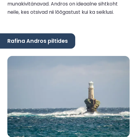
munakivitänavad. Andros on ideaalne sihtkoht
neile, kes otsivad nii lõõgastust kui ka seiklusi.
Rafina Andros piltides