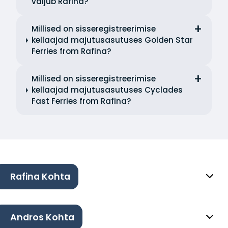
väljub Rafina?
Millised on sisseregistreerimise
kellaajad majutusasutuses Golden Star
Ferries from Rafina?
Millised on sisseregistreerimise
kellaajad majutusasutuses Cyclades
Fast Ferries from Rafina?
Rafina Kohta
Andros Kohta