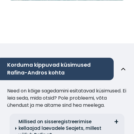
Korduma kippuvad küsimused
Rafina-Andros kohta
Need on kõige sagedamini esitatavad küsimused. Ei
leia seda, mida otsid? Pole probleemi, võta
ühendust ja me aitame sind hea meelega.
Millised on sisseregistreerimise
kellaajad laevadele Seajets, millest