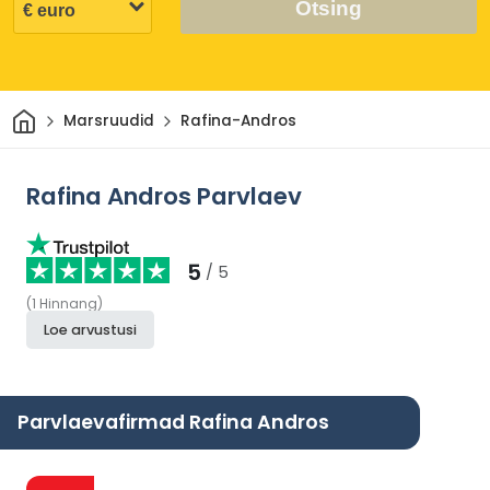
Otsing
Avaleht
Marsruudid
Rafina-Andros
Rafina Andros Parvlaev
5
/ 5
(
1
Hinnang
)
Loe arvustusi
Parvlaevafirmad Rafina Andros