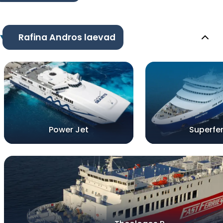
Rafina Andros laevad
Power Jet
Superfer