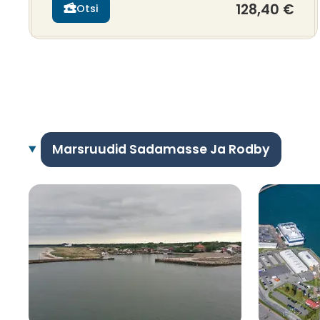
128,40 €
Otsi
Marsruudid Sadamasse Ja Rodby