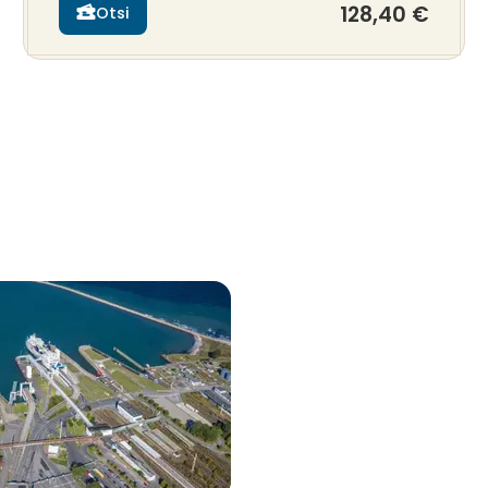
128,40 €
Otsi