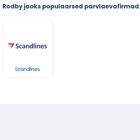
Rodby jaoks populaarsed parvlaevafirmad
Scandlines