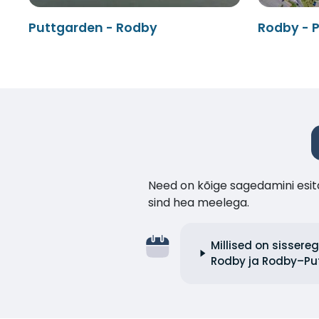
Puttgarden - Rodby
Rodby - 
Need on kõige sagedamini esita
sind hea meelega.
Millised on sisser
Rodby ja Rodby–Pu