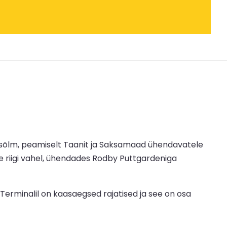
isõlm, peamiselt Taanit ja Saksamaad ühendavatele
 riigi vahel, ühendades Rodby Puttgardeniga
. Terminalil on kaasaegsed rajatised ja see on osa