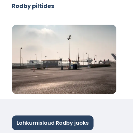
Rodby piltides
Lahkumislaud Rodby jaoks