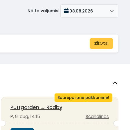
Näita väljumisi
:
08.08.2026
Otsi
Suurepärane pakkumine!
Puttgarden
→
Rodby
P, 9. aug, 14:15
Scandlines