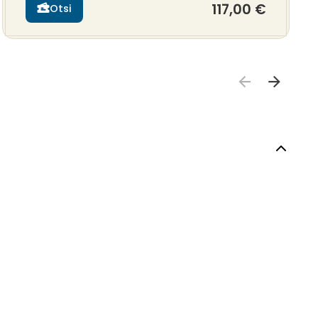
117,00 €
Otsi