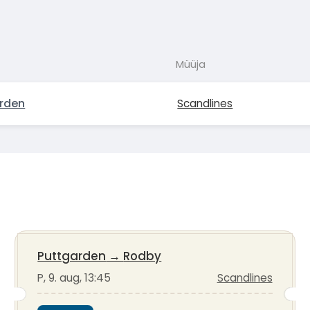
Müüja
rden
Scandlines
Puttgarden
→
Rodby
P, 9. aug, 13:45
Scandlines