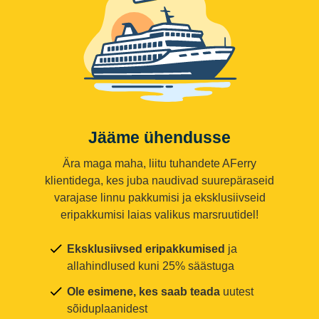
Jääme ühendusse
Ära maga maha, liitu tuhandete AFerry
klientidega, kes juba naudivad suurepäraseid
varajase linnu pakkumisi ja eksklusiivseid
eripakkumisi laias valikus marsruutidel!
Eksklusiivsed eripakkumised
ja
allahindlused kuni 25% säästuga
Ole esimene, kes saab teada
uutest
sõiduplaanidest