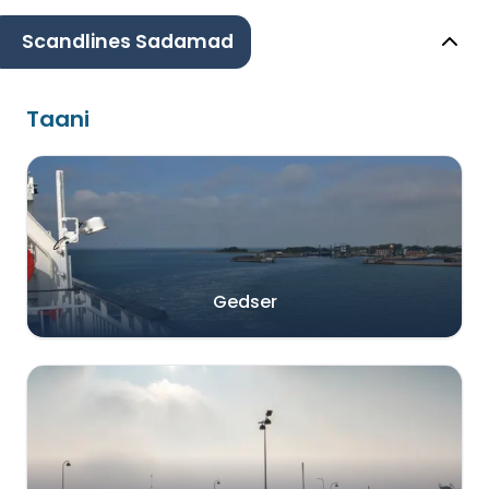
Scandlines Sadamad
Taani
Gedser