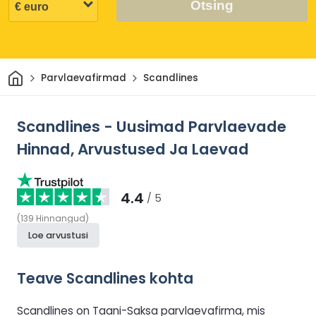
Otsing
Avaleht
Parvlaevafirmad
Scandlines
Scandlines - Uusimad Parvlaevade
Hinnad, Arvustused Ja Laevad
4.4
/ 5
(
139
Hinnangud
)
Loe arvustusi
Teave Scandlines kohta
Scandlines on Taani-Saksa parvlaevafirma, mis