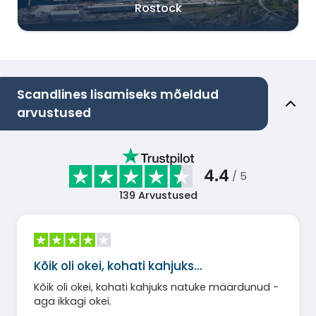
Rostock
Scandlines lisamiseks mõeldud
arvustused
4.4
/ 5
139
Arvustused
Kõik oli okei, kohati kahjuks…
Kõik oli okei, kohati kahjuks natuke määrdunud -
aga ikkagi okei.