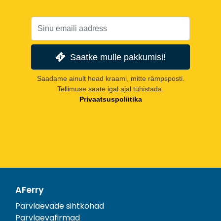
Saatke mulle pakkumisi!
Saadame ainult head kraami, mitte rämpsposti.
Tellimuse saate igal ajal tühistada.
Privaatsuspoliitika
AFerry
Parvlaevade sihtkohad
Parvlaevafirmad