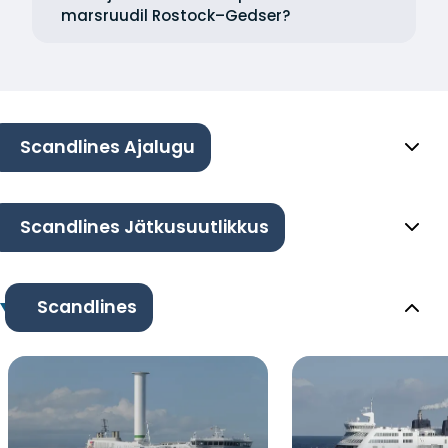
marsruudil Rostock–Gedser?
Scandlines Ajalugu
Scandlines Jätkusuutlikkus
Scandlines