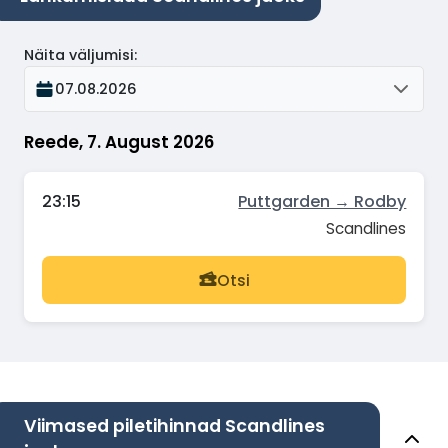
Näita väljumisi
:
07.08.2026
Reede, 7. August 2026
23:15
Puttgarden → Rodby
Scandlines
Otsi
Viimased piletihinnad Scandlines