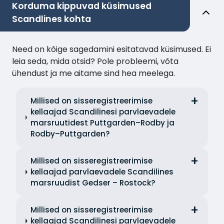
Korduma kippuvad küsimused
Scandlines kohta
Need on kõige sagedamini esitatavad küsimused. Ei
leia seda, mida otsid? Pole probleemi, võta
ühendust ja me aitame sind hea meelega.
Millised on sisseregistreerimise
kellaajad Scandilinesi parvlaevadele
marsruutidest Puttgarden–Rodby ja
Rodby–Puttgarden?
Millised on sisseregistreerimise
kellaajad parvlaevadele Scandilines
marsruudist Gedser – Rostock?
Millised on sisseregistreerimise
kellaajad Scandilinesi parvlaevadele