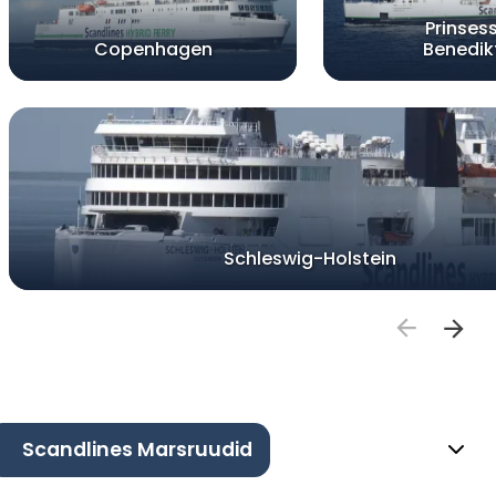
Prinses
Copenhagen
Benedik
Schleswig-Holstein
Scandlines Marsruudid