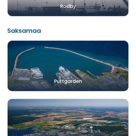
Rodby
Saksamaa
Puttgarden