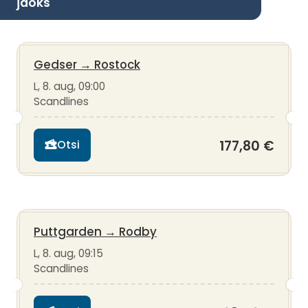
jaoks
Gedser
→
Rostock
L, 8. aug, 09:00
Scandlines
177,80 €
Otsi
Puttgarden
→
Rodby
L, 8. aug, 09:15
Scandlines