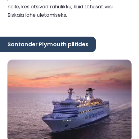
neile, kes otsivad rahulikku, kuid tõhusat viisi
Biskaia lahe ületamiseks.
Santander Plymouth piltides