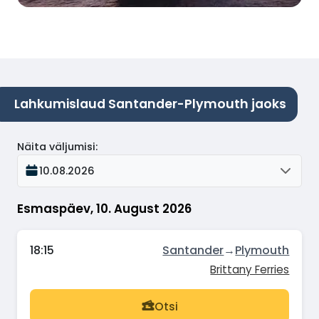
Lahkumislaud Santander-Plymouth jaoks
Näita väljumisi
:
10.08.2026
Esmaspäev, 10. August 2026
18:15
Santander
→
Plymouth
Brittany Ferries
Otsi