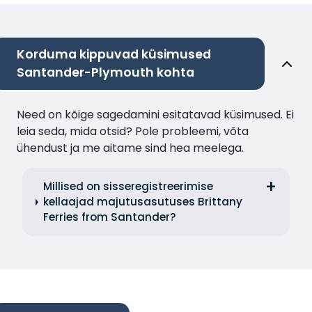
Korduma kippuvad küsimused
Santander-Plymouth kohta
Need on kõige sagedamini esitatavad küsimused. Ei
leia seda, mida otsid? Pole probleemi, võta
ühendust ja me aitame sind hea meelega.
Millised on sisseregistreerimise
kellaajad majutusasutuses Brittany
Ferries from Santander?