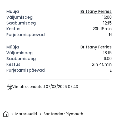
Brittany Ferries
16:00
12:15
20h 15min
N
Brittany Ferries
18:15
16:00
21h 45min
E
Viimati uuendatud 07/08/2026 07:43
Avaleht
Marsruudid
Santander-Plymouth