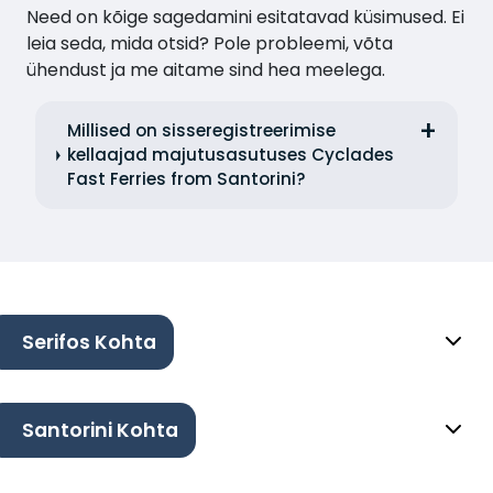
Need on kõige sagedamini esitatavad küsimused. Ei
leia seda, mida otsid? Pole probleemi, võta
ühendust ja me aitame sind hea meelega.
Millised on sisseregistreerimise
kellaajad majutusasutuses Cyclades
Fast Ferries from Santorini?
Serifos Kohta
Santorini Kohta