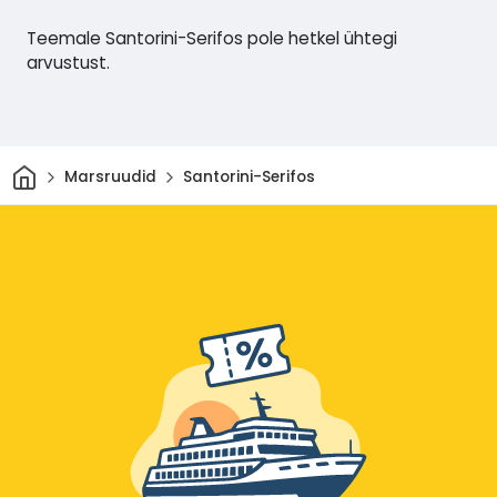
Teemale Santorini-Serifos pole hetkel ühtegi
arvustust.
Avaleht
Marsruudid
Santorini-Serifos