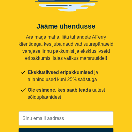
Jääme ühendusse
Ära maga maha, liitu tuhandete AFerry
klientidega, kes juba naudivad suurepäraseid
varajase linnu pakkumisi ja eksklusiivseid
eripakkumisi laias valikus marsruutidel!
Eksklusiivsed eripakkumised
ja
allahindlused kuni 25% säästuga
Ole esimene, kes saab teada
uutest
sõiduplaanidest