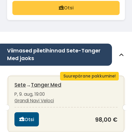
Otsi
Viimased piletihinnad Sete-Tanger
Med jaoks
Suurepärane pakkumine!
Sete
→
Tanger Med
P, 9. aug, 19:00
Grandi Navi Veloci
98,00 €
Otsi