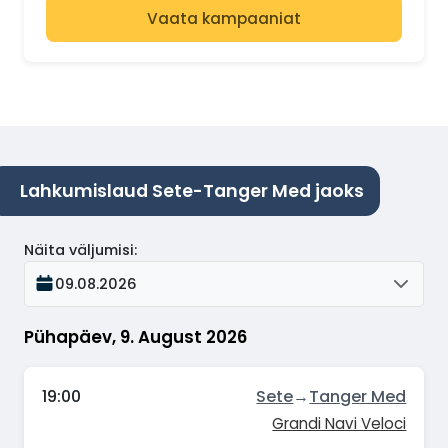
Vaata kampaaniat
Lahkumislaud Sete-Tanger Med jaoks
Näita väljumisi
:
09.08.2026
Pühapäev, 9. August 2026
19:00
Sete
→
Tanger Med
Grandi Navi Veloci