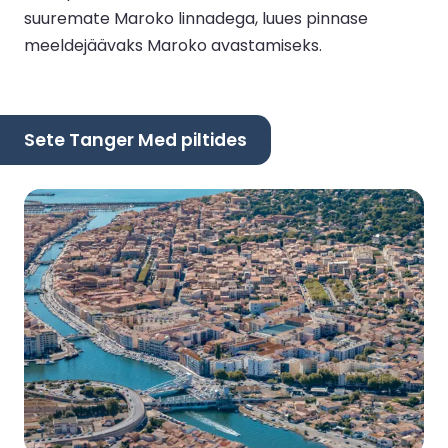
suuremate Maroko linnadega, luues pinnase
meeldejäävaks Maroko avastamiseks.
Sete Tanger Med piltides