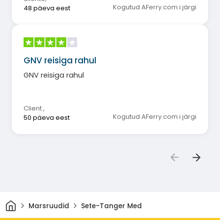
Kogutud AFerry.com i järgi
48 päeva eest
GNV reisiga rahul
GNV reisiga rahul
Client
,
Kogutud AFerry.com i järgi
50 päeva eest
Avaleht
Marsruudid
Sete-Tanger Med