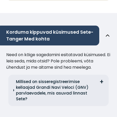
Korduma kippuvad küsimused Sete-
Tanger Med kohta
Need on kõige sagedamini esitatavad küsimused. Ei
leia seda, mida otsid? Pole probleemi, võta
ühendust ja me aitame sind hea meelega.
Millised on sisseregistreerimise
kellaajad Grandi Navi Veloci (GNV)
parvlaevadele, mis asuvad linnast
Sete?