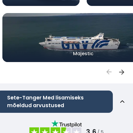
Majestic
Sete-Tanger Med lisamiseks
mõeldud arvustused
3.6
/ 5