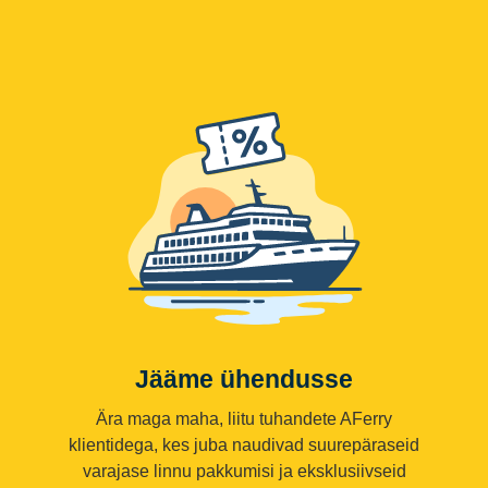
Jääme ühendusse
Ära maga maha, liitu tuhandete AFerry
klientidega, kes juba naudivad suurepäraseid
varajase linnu pakkumisi ja eksklusiivseid