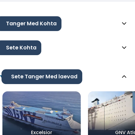
Tanger Med Kohta
Sete Kohta
Sete Tanger Med laevad
Excelsior
GNV Atl