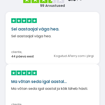
99
Arvustused
Sel aastaajal väga hea.
Sel aastaajal väga hea.
cliente
,
Kogutud AFerry.com i järgi
44 päeva eest
Ma võtan seda igal aastal…
Ma võtan seda igal aastal ja kõik läheb hästi.
cliente
,