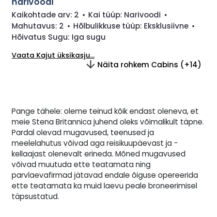
narivoodi
Kaikohtade arv:
2
•
Kai tüüp:
Narivoodi
•
Mahutavus:
2
•
Hõlbulikkuse tüüp:
Eksklusiivne
•
Hõivatus Sugu:
Iga sugu
Vaata Kajut üksikasju...
Näita rohkem Cabins (+14)
Pange tähele: oleme teinud kõik endast oleneva, et
meie Stena Britannica juhend oleks võimalikult täpne.
Pardal olevad mugavused, teenused ja
meelelahutus võivad aga reisikuupäevast ja -
kellaajast olenevalt erineda. Mõned mugavused
võivad muutuda ette teatamata ning
parvlaevafirmad jätavad endale õiguse opereerida
ette teatamata ka muid laevu peale broneerimisel
täpsustatud.