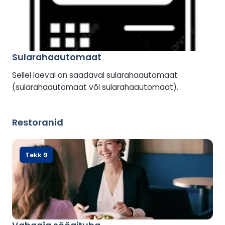
Sularahaautomaat
Sellel laeval on saadaval sularahaautomaat
(sularahaautomaat või sularahaautomaat).
Restoranid
Tekk 9