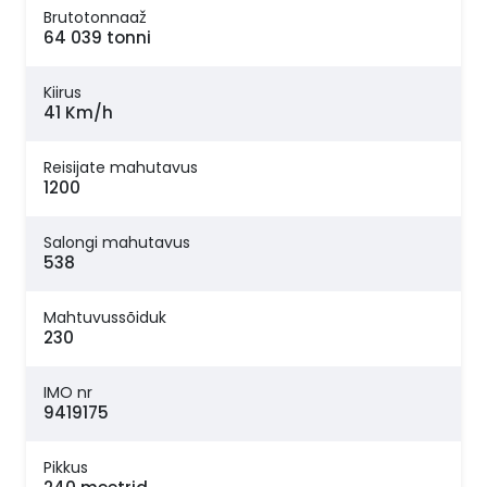
Brutotonnaaž
64 039 tonni
Kiirus
41 Km/h
Reisijate mahutavus
1200
Salongi mahutavus
538
Mahtuvussõiduk
230
IMO nr
9419175
Pikkus