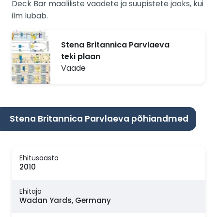
Deck Bar maaliliste vaadete ja suupistete jaoks, kui
ilm lubab.
Stena Britannica Parvlaeva
teki plaan
Vaade
Stena Britannica Parvlaeva põhiandmed
Ehitusaasta
2010
Ehitaja
Wadan Yards, Germany