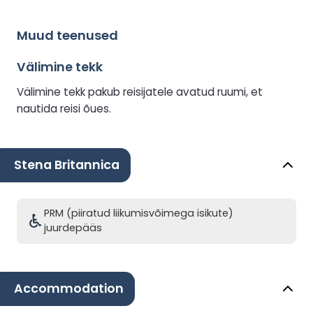
Muud teenused
Välimine tekk
Välimine tekk pakub reisijatele avatud ruumi, et
nautida reisi õues.
Stena Britannica
PRM (piiratud liikumisvõimega isikute)
juurdepääs
Accommodation