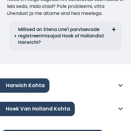
leia seda, mida otsid? Pole probleemi, võta
ühendust ja me aitame sind hea meelega.
Millised on Stena Line'i parvlaevade
registreerimisajad Hook of Hollandist
Harwichi?
Harwich Kohta
Hoek Van Holland Kohta