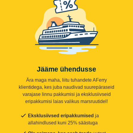
Jääme ühendusse
Ära maga maha, liitu tuhandete AFerry
klientidega, kes juba naudivad suurepäraseid
varajase linnu pakkumisi ja eksklusiivseid
eripakkumisi laias valikus marsruutidel!
Eksklusiivsed eripakkumised
ja
allahindlused kuni 25% säästuga