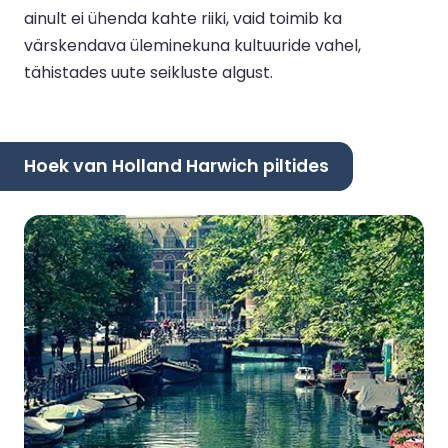
ainult ei ühenda kahte riiki, vaid toimib ka
värskendava üleminekuna kultuuride vahel,
tähistades uute seikluste algust.
Hoek van Holland Harwich piltides