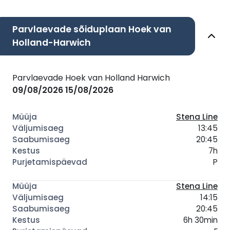
Parvlaevade sõiduplaan Hoek van
Holland-Harwich
Parvlaevade Hoek van Holland Harwich
09/08/2026
15/08/2026
Stena Line
13:45
20:45
7h
P
Stena Line
14:15
20:45
6h 30min