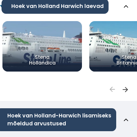
Hoek van Holland Harwich laevad
Stena
Stena
Hollandica
Britanni
Hoek van Holland-Harwich lisamiseks
mõeldud arvustused