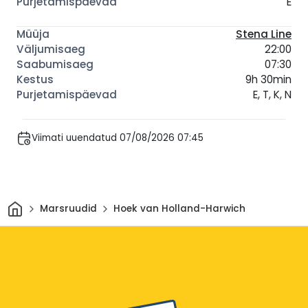
E
Stena Line
22:00
07:30
9h 30min
E, T, K, N
Viimati uuendatud 07/08/2026 07:45
Avaleht
Marsruudid
Hoek van Holland-Harwich