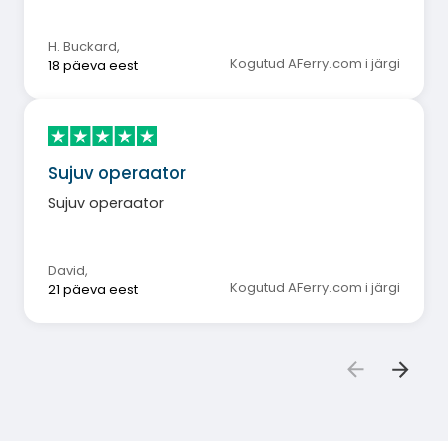
H. Buckard
,
Kogutud AFerry.com i järgi
18 päeva eest
Sujuv operaator
Sujuv operaator
David
,
Kogutud AFerry.com i järgi
21 päeva eest