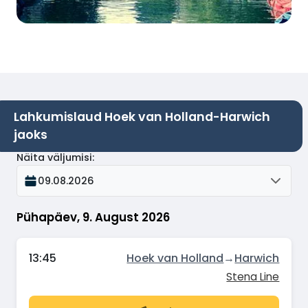
Lahkumislaud Hoek van Holland-Harwich
jaoks
Näita väljumisi
:
09.08.2026
Pühapäev, 9. August 2026
13:45
Hoek van Holland
→
Harwich
Stena Line