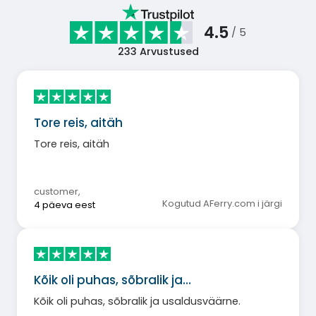
4.5
/ 5
233
Arvustused
Tore reis, aitäh
Tore reis, aitäh
customer
,
Kogutud AFerry.com i järgi
4 päeva eest
Kõik oli puhas, sõbralik ja…
Kõik oli puhas, sõbralik ja usaldusväärne.