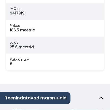
IMO nr
9417919
Pikkus
186.5 meetrid
Laius
25.6 meetrid
Pakkide arv
8
Teenindatavad marsruudid