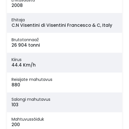
Ehitusaasta
2008
Ehitaja
C.N Visentini di Visentini Francesco & C, Italy
Brutotonnaaž
26 904 tonni
Kiirus
44.4 Km/h
Reisijate mahutavus
880
Salongi mahutavus
103
Mahtuvussõiduk
200