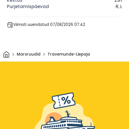
23h
R, L
Viimati uuendatud 07/08/2026 07:42
Avaleht
Marsruudid
Travemunde-Liepaja