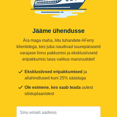
Jääme ühendusse
Ära maga maha, liitu tuhandete AFerry
klientidega, kes juba naudivad suurepäraseid
varajase linnu pakkumisi ja eksklusiivseid
eripakkumisi laias valikus marsruutidel!
Eksklusiivsed eripakkumised
ja
allahindlused kuni 25% säästuga
Ole esimene, kes saab teada
uutest
sõiduplaanidest