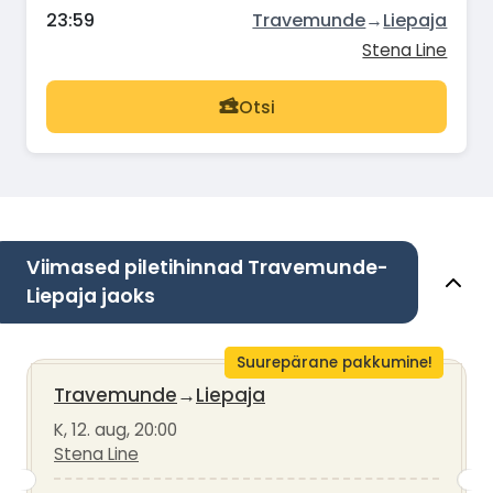
23:59
Travemunde
→
Liepaja
Stena Line
Otsi
Viimased piletihinnad Travemunde-
Liepaja jaoks
Suurepärane pakkumine!
Travemunde
→
Liepaja
K, 12. aug, 20:00
Stena Line