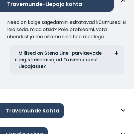
Travemunde-Liepaja kohta
Need on kõige sagedamini esitatavad küsimused. Ei
leia seda, mida otsid? Pole probleemi, võta
ühendust ja me aitame sind hea meelega.
Millised on Stena Line'i parvlaevade
registreerimisajad Travemündest
Liepajasse?
Travemunde Kohta