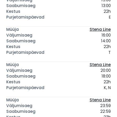
13:00
22h
E
Stena Line
16:00
14:00
22h
T
Stena Line
20:00
18:00
22h
K, N
Stena Line
23:59
22:59