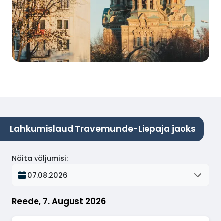
Lahkumislaud Travemunde-Liepaja jaoks
Näita väljumisi
:
07.08.2026
Reede, 7. August 2026