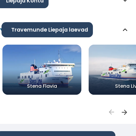
Liepaja Kohta
Travemunde Liepaja laevad
Stena Flavia
Stena Li