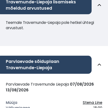
Travemunde-Liepaja lisamiseks
mõeldud arvustused
Teemale Travemunde-Liepaja pole hetkel ühtegi
arvustust.
Parvlaevade sõiduplaan
Travemunde-Liepaja
Parvlaevade Travemunde Liepaja
07/08/2026
13/08/2026
Stena Line
15:00