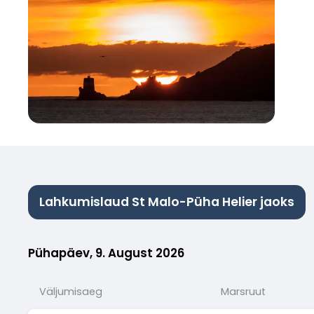
Lahkumislaud St Malo-Püha Helier jaoks
Pühapäev, 9. August 2026
Väljumisaeg
Marsruut