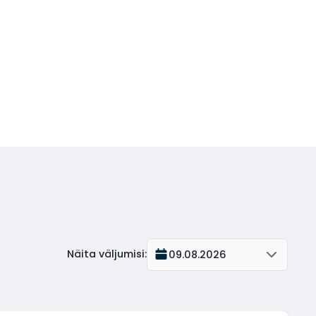
Näita väljumisi
:
09.08.2026