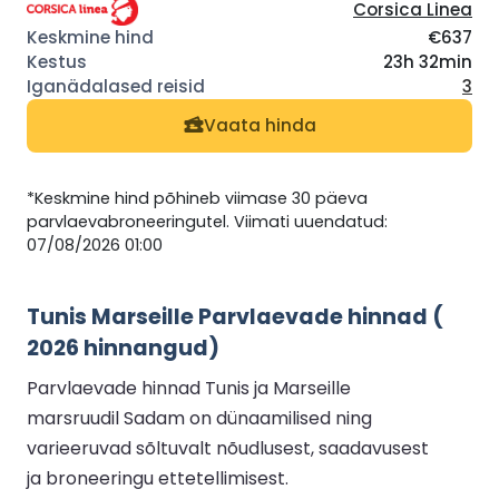
Corsica Linea
€637
23h 32min
3
Vaata hinda
*Keskmine hind põhineb viimase 30 päeva
parvlaevabroneeringutel. Viimati uuendatud:
07/08/2026 01:00
Tunis Marseille Parvlaevade hinnad (
2026 hinnangud)
Parvlaevade hinnad Tunis ja Marseille
marsruudil Sadam on dünaamilised ning
varieeruvad sõltuvalt nõudlusest, saadavusest
ja broneeringu ettetellimisest.