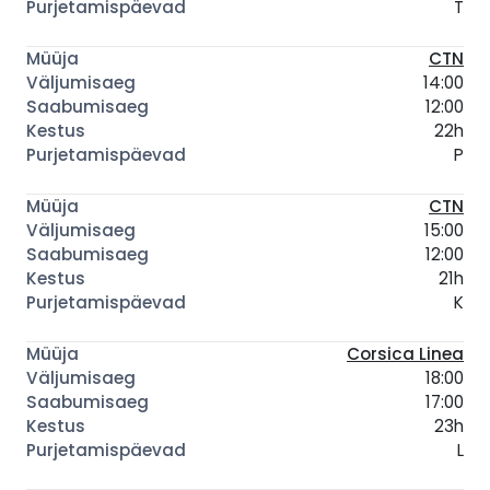
T
CTN
14:00
12:00
22h
P
CTN
15:00
12:00
21h
K
Corsica Linea
18:00
17:00
23h
L