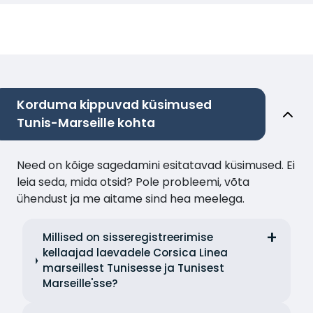
Korduma kippuvad küsimused
Tunis-Marseille kohta
Need on kõige sagedamini esitatavad küsimused. Ei
leia seda, mida otsid? Pole probleemi, võta
ühendust ja me aitame sind hea meelega.
Millised on sisseregistreerimise
kellaajad laevadele Corsica Linea
marseillest Tunisesse ja Tunisest
Marseille'sse?