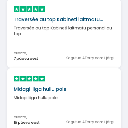
Traversée au top Kabineti laitmatu…
Traversée au top Kabineti laitmatu personal au
top
cliente
,
Kogutud AFerry.com i järgi
7 päeva eest
Midagi liiga hullu pole
Midagi liiga hullu pole
cliente
,
Kogutud AFerry.com i järgi
15 päeva eest