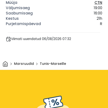
CTN
19:00
16:00
21h
R
Viimati uuendatud 06/08/2026 07:32
Avaleht
Marsruudid
Tunis-Marseille