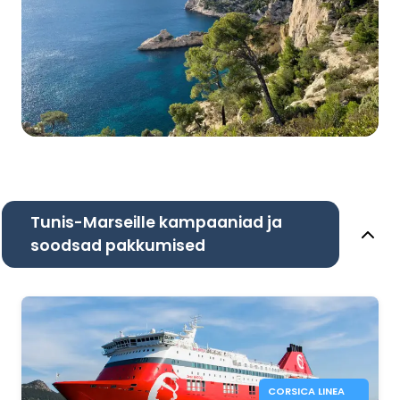
Tunis-Marseille kampaaniad ja
soodsad pakkumised
CORSICA LINEA