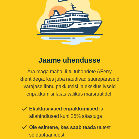
Jääme ühendusse
Ära maga maha, liitu tuhandete AFerry
klientidega, kes juba naudivad suurepäraseid
varajase linnu pakkumisi ja eksklusiivseid
eripakkumisi laias valikus marsruutidel!
Eksklusiivsed eripakkumised
ja
allahindlused kuni 25% säästuga
Ole esimene, kes saab teada
uutest
sõiduplaanidest