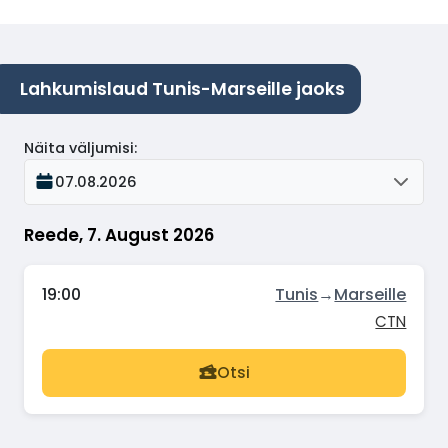
Lahkumislaud Tunis-Marseille jaoks
Näita väljumisi
:
07.08.2026
Reede, 7. August 2026
19:00
Tunis
→
Marseille
CTN
Otsi