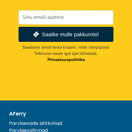
Saatke mulle pakkumisi!
Saadame ainult head kraami, mitte rämpsposti.
Tellimuse saate igal ajal tühistada.
Privaatsuspoliitika
AFerry
Parvlaevade sihtkohad
Parvlaevafirmad