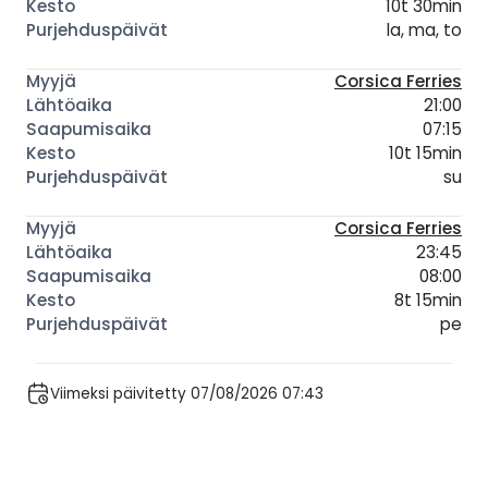
10t 30min
la, ma, to
Corsica Ferries
21:00
07:15
10t 15min
su
Corsica Ferries
23:45
08:00
8t 15min
pe
Viimeksi päivitetty 07/08/2026 07:43