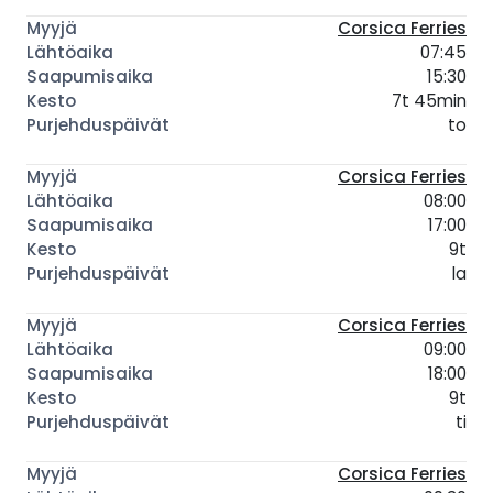
Corsica Ferries
07:45
15:30
7t 45min
to
Corsica Ferries
08:00
17:00
9t
la
Corsica Ferries
09:00
18:00
9t
ti
Corsica Ferries