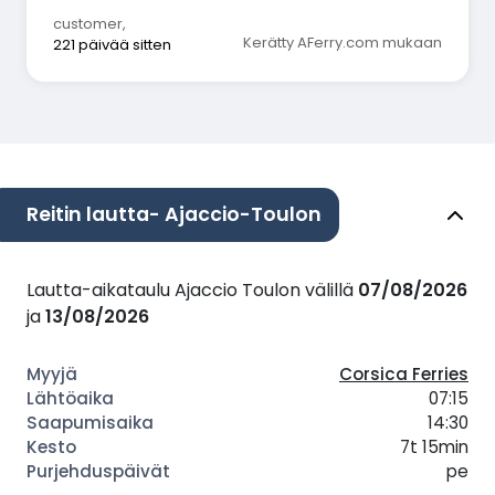
customer
,
Kerätty AFerry.com mukaan
221 päivää sitten
Reitin lautta- Ajaccio-Toulon
Lautta-aikataulu Ajaccio Toulon välillä
07/08/2026
ja
13/08/2026
Corsica Ferries
07:15
14:30
7t 15min
pe