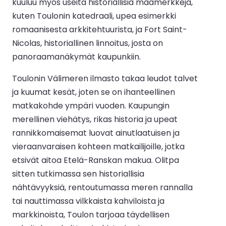
kuuluu myös useita historiallisia maamerkkejä,
kuten Toulonin katedraali, upea esimerkki
romaanisesta arkkitehtuurista, ja Fort Saint-
Nicolas, historiallinen linnoitus, josta on
panoraamanäkymät kaupunkiin.
Toulonin Välimeren ilmasto takaa leudot talvet
ja kuumat kesät, joten se on ihanteellinen
matkakohde ympäri vuoden. Kaupungin
merellinen viehätys, rikas historia ja upeat
rannikkomaisemat luovat ainutlaatuisen ja
vieraanvaraisen kohteen matkailijoille, jotka
etsivät aitoa Etelä-Ranskan makua. Olitpa
sitten tutkimassa sen historiallisia
nähtävyyksiä, rentoutumassa meren rannalla
tai nauttimassa vilkkaista kahviloista ja
markkinoista, Toulon tarjoaa täydellisen