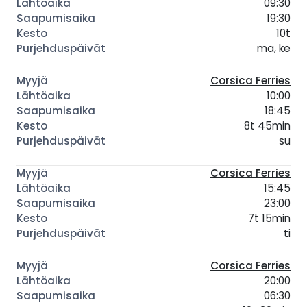
09:30
19:30
10t
ma, ke
Corsica Ferries
10:00
18:45
8t 45min
su
Corsica Ferries
15:45
23:00
7t 15min
ti
Corsica Ferries
20:00
06:30