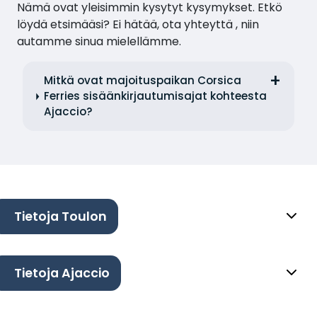
Nämä ovat yleisimmin kysytyt kysymykset. Etkö
löydä etsimääsi? Ei hätää, ota yhteyttä , niin
autamme sinua mielellämme.
Mitkä ovat majoituspaikan Corsica
Ferries sisäänkirjautumisajat kohteesta
Ajaccio?
Tietoja Toulon
Tietoja Ajaccio