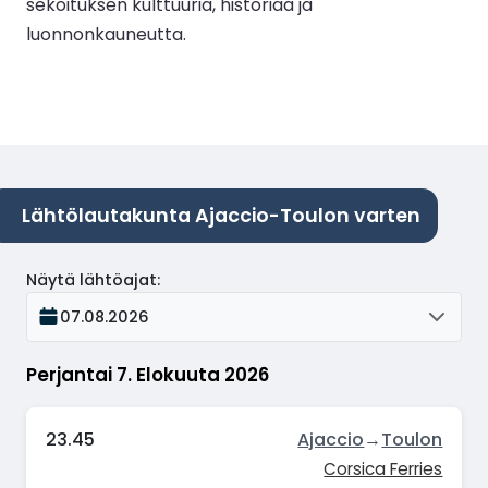
sekoituksen kulttuuria, historiaa ja
luonnonkauneutta.
Lähtölautakunta Ajaccio-Toulon varten
Näytä lähtöajat
:
07.08.2026
Perjantai 7. Elokuuta 2026
23.45
Ajaccio
→
Toulon
Corsica Ferries