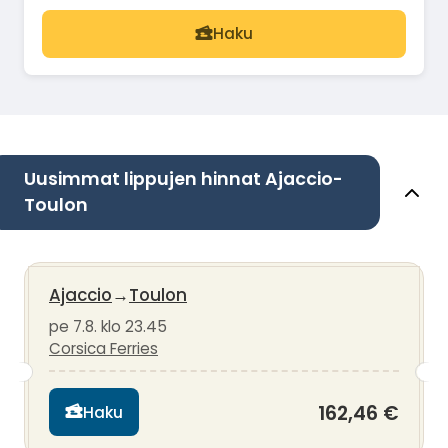
Haku
Uusimmat lippujen hinnat Ajaccio-
Toulon
Ajaccio
→
Toulon
pe 7.8. klo 23.45
Corsica Ferries
162,46 €
Haku