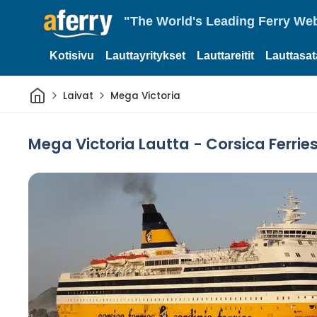
"The World's Leading Ferry Web
Kotisivu
Lauttayritykset
Lauttareitit
Lauttasa
Kotiin
Laivat
Mega Victoria
Mega Victoria Lautta - Corsica Ferri