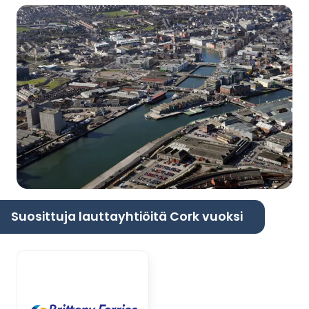
Suosittuja lauttayhtiöitä Cork vuoksi