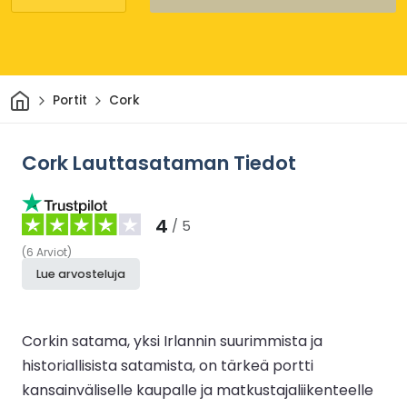
Kotiin
Portit
Cork
Cork Lauttasataman Tiedot
4
/ 5
(
6
Arviot
)
Lue arvosteluja
Corkin satama, yksi Irlannin suurimmista ja
historiallisista satamista, on tärkeä portti
kansainväliselle kaupalle ja matkustajaliikenteelle