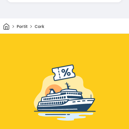
Kotiin
Portit
Cork