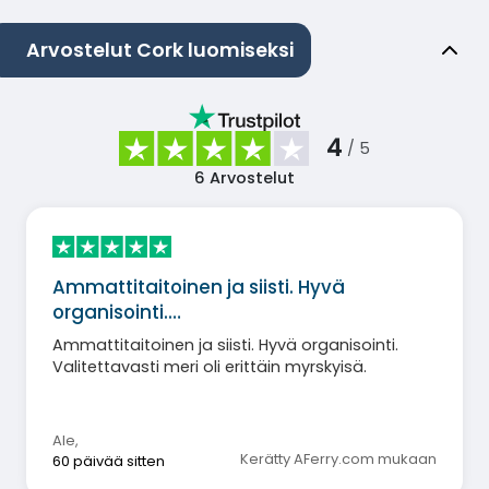
Arvostelut Cork luomiseksi
4
/ 5
6
Arvostelut
Ammattitaitoinen ja siisti. Hyvä
organisointi.…
Ammattitaitoinen ja siisti. Hyvä organisointi.
Valitettavasti meri oli erittäin myrskyisä.
Ale
,
Kerätty AFerry.com mukaan
60 päivää sitten