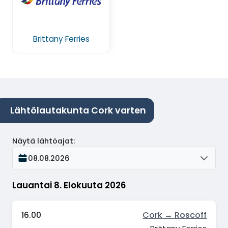
Brittany Ferries
Lähtölautakunta Cork varten
Näytä lähtöajat
:
08.08.2026
Lauantai 8. Elokuuta 2026
16.00
Cork → Roscoff