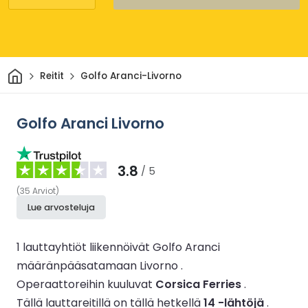
Kotiin
Reitit
Golfo Aranci-Livorno
Golfo Aranci Livorno
3.8
/ 5
(
35
Arviot
)
Lue arvosteluja
1 lauttayhtiöt liikennöivät Golfo Aranci
määränpääsatamaan Livorno .
Operaattoreihin kuuluvat
Corsica Ferries
.
Tällä lauttareitillä on tällä hetkellä
14 -lähtöjä
.