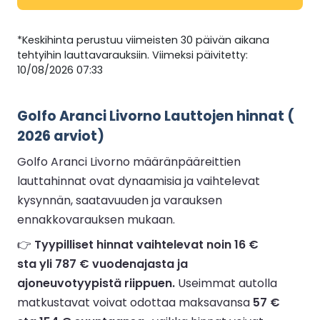
*Keskihinta perustuu viimeisten 30 päivän aikana
tehtyihin lauttavarauksiin. Viimeksi päivitetty:
10/08/2026 07:33
Golfo Aranci Livorno Lauttojen hinnat (
2026 arviot)
Golfo Aranci Livorno määränpääreittien
lauttahinnat ovat dynaamisia ja vaihtelevat
kysynnän, saatavuuden ja varauksen
ennakkovarauksen mukaan.
👉
Tyypilliset hinnat vaihtelevat noin 16 €
sta yli 787 € vuodenajasta ja
ajoneuvotyypistä riippuen.
Useimmat autolla
matkustavat voivat odottaa maksavansa
57 €