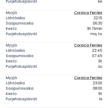
ke
Corsica Ferries
22:15
06:30
8t 15min
ma, to
Corsica Ferries
22:45
07:45
9t
su
Corsica Ferries
23:00
08:00
9t
la