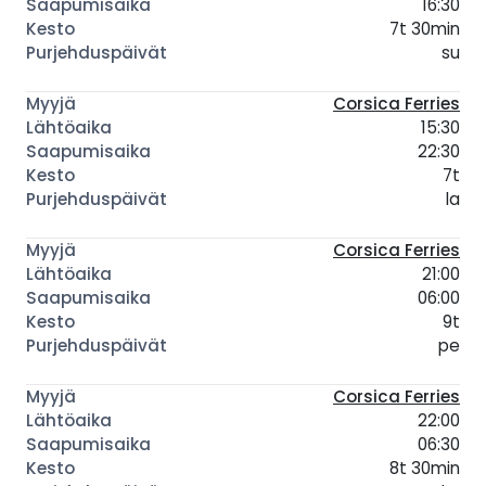
16:30
7t 30min
su
Corsica Ferries
15:30
22:30
7t
la
Corsica Ferries
21:00
06:00
9t
pe
Corsica Ferries
22:00
06:30
8t 30min