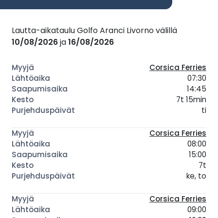
Lautta-aikataulu Golfo Aranci Livorno välillä
10/08/2026
ja
16/08/2026
Corsica Ferries
07:30
14:45
7t 15min
ti
Corsica Ferries
08:00
15:00
7t
ke, to
Corsica Ferries
09:00