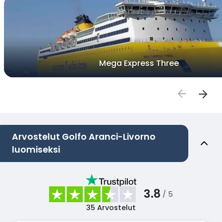
Mega Express Three
Arvostelut Golfo Aranci-Livorno
luomiseksi
3.8
/ 5
35
Arvostelut