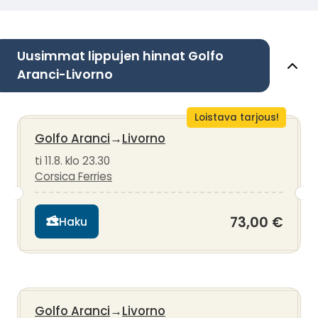
Uusimmat lippujen hinnat Golfo
Aranci-Livorno
Loistava tarjous!
Golfo Aranci
→
Livorno
ti 11.8. klo 23.30
Corsica Ferries
73,00 €
Haku
Golfo Aranci
→
Livorno