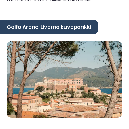
Golfo Aranci Livorno kuvapankki