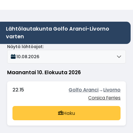
Lähtölautakunta Golfo Aranci-Livorno
varten
Näytä lähtöajat
:
10.08.2026
Maanantai 10. Elokuuta 2026
22.15
Golfo Aranci
→
Livorno
Corsica Ferries
Haku