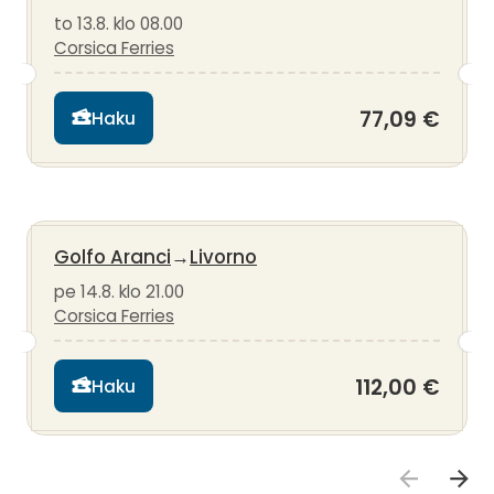
to 13.8. klo 08.00
Corsica Ferries
77,09 €
Haku
Golfo Aranci
→
Livorno
pe 14.8. klo 21.00
Corsica Ferries
112,00 €
Haku