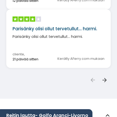
Kerätty AFerry.com mukaan
12 päivää sitten
Parisänky olisi ollut tervetullut... harmi.
Parisänky olisi ollut tervetullut... harmi.
cliente
,
Kerätty AFerry.com mukaan
21 päivää sitten
Reitin lautta- Golfo Aranci-Livorno