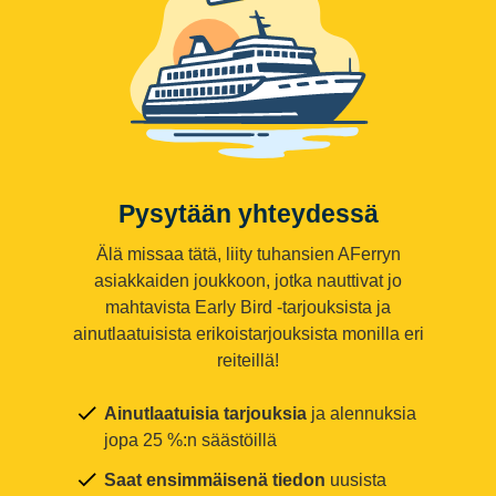
Pysytään yhteydessä
Älä missaa tätä, liity tuhansien AFerryn
asiakkaiden joukkoon, jotka nauttivat jo
mahtavista Early Bird -tarjouksista ja
ainutlaatuisista erikoistarjouksista monilla eri
reiteillä!
Ainutlaatuisia tarjouksia
ja alennuksia
jopa 25 %:n säästöillä
Saat ensimmäisenä tiedon
uusista