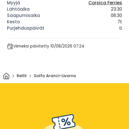
Corsica Ferries
23:30
06:30
7t
ti
Viimeksi päivitetty 10/08/2026 07:24
Kotiin
Reitit
Golfo Aranci-Livorno