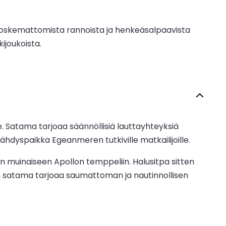
a, koskemattomista rannoista ja henkeäsalpaavista
kijoukoista.
e. Satama tarjoaa säännöllisiä lauttayhteyksiä
sähdyspaikka Egeanmeren tutkiville matkailijoille.
ten muinaiseen Apollon temppeliin. Halusitpa sitten
sen satama tarjoaa saumattoman ja nautinnollisen