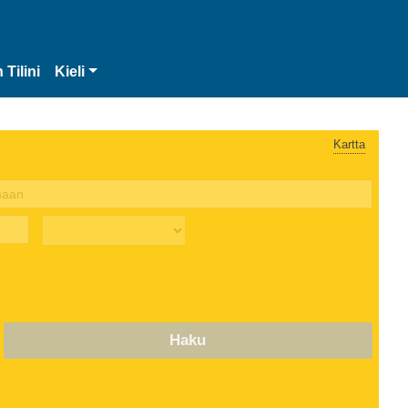
 Tilini
Kieli
Kartta
Haku