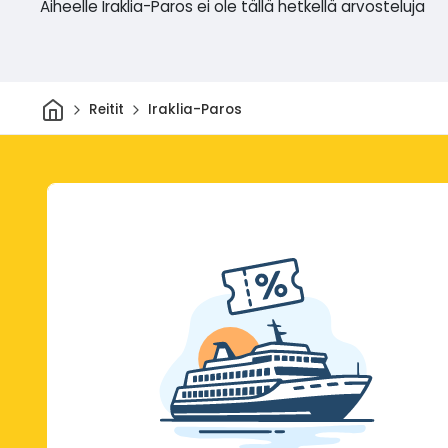
Aiheelle Iraklia-Paros ei ole tällä hetkellä arvosteluja
Kotiin
Reitit
Iraklia-Paros