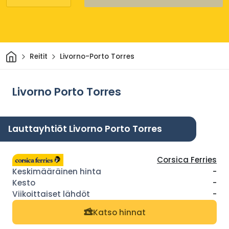
Kotiin
Reitit
Livorno-Porto Torres
Livorno Porto Torres
Lauttayhtiöt Livorno Porto Torres
Corsica Ferries
-
-
-
Katso hinnat