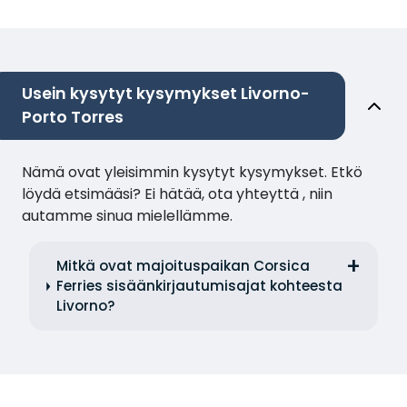
Usein kysytyt kysymykset Livorno-
Porto Torres
Nämä ovat yleisimmin kysytyt kysymykset. Etkö
löydä etsimääsi? Ei hätää, ota yhteyttä , niin
autamme sinua mielellämme.
Mitkä ovat majoituspaikan Corsica
Ferries sisäänkirjautumisajat kohteesta
Livorno?