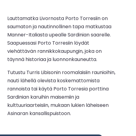
Lauttamatka Livornosta Porto Torresiin on
saumaton ja nautinnollinen tapa matkustaa
Manner-Italiasta upealle Sardinian saarelle.
Saapuessasi Porto Torresiin löydät
viehättävän rannikkokaupungin, joka on
täynnä historiaa ja luonnonkauneutta.
Tutustu Turris Libisonin roomalaisiin raunioihin,
nauti lähellä olevista koskemattomista
rannoista tai käytä Porto Torresia porttina
Sardinian karuihin maisemiin ja
kulttuuriaarteisiin, mukaan lukien läheiseen
Asinaran kansallispuistoon.