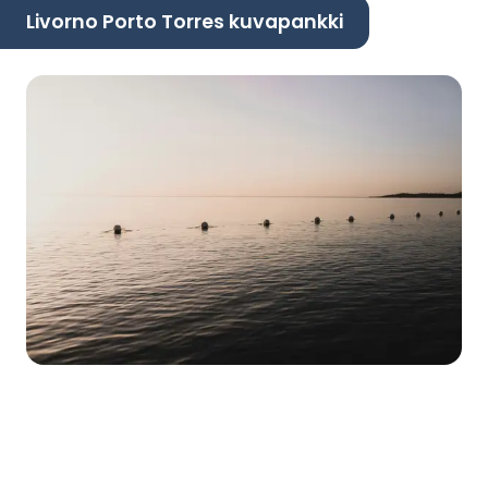
Livorno Porto Torres kuvapankki