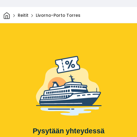
Kotiin
Reitit
Livorno-Porto Torres
Pysytään yhteydessä