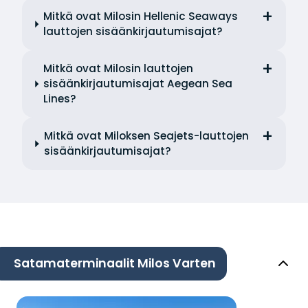
Mitkä ovat Milosin Hellenic Seaways
lauttojen sisäänkirjautumisajat?
Mitkä ovat Milosin lauttojen
sisäänkirjautumisajat Aegean Sea
Lines?
Mitkä ovat Miloksen Seajets-lauttojen
sisäänkirjautumisajat?
Satamaterminaalit Milos Varten