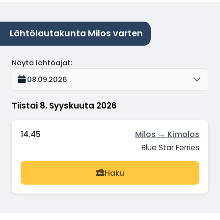
Lähtölautakunta Milos varten
Näytä lähtöajat
:
08.09.2026
Tiistai 8. Syyskuuta 2026
14.45
Milos → Kimolos
Blue Star Ferries
Haku