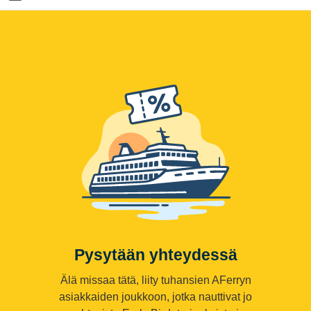
Pysytään yhteydessä
Älä missaa tätä, liity tuhansien AFerryn
asiakkaiden joukkoon, jotka nauttivat jo