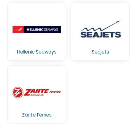
Hellenic Seaways
Seajets
Zante Ferries