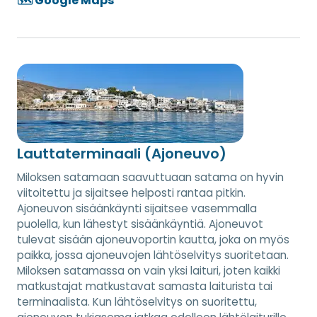
🗺️ Google Maps
Lauttaterminaali (Ajoneuvo)
Miloksen satamaan saavuttuaan satama on hyvin
viitoitettu ja sijaitsee helposti rantaa pitkin.
Ajoneuvon sisäänkäynti sijaitsee vasemmalla
puolella, kun lähestyt sisäänkäyntiä. Ajoneuvot
tulevat sisään ajoneuvoportin kautta, joka on myös
paikka, jossa ajoneuvojen lähtöselvitys suoritetaan.
Miloksen satamassa on vain yksi laituri, joten kaikki
matkustajat matkustavat samasta laiturista tai
terminaalista. Kun lähtöselvitys on suoritettu,