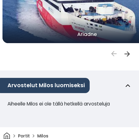
Ariadne
Arvostelut Milos luomiseksi
Aiheelle Milos ei ole tällä hetkellä arvosteluja
Kotiin
Portit
Milos