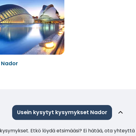
- Nador
Usein kysytyt kysymykset Nador
ysymykset. Etkö löydä etsimääsi? Ei hätää, ota yhteyttä 