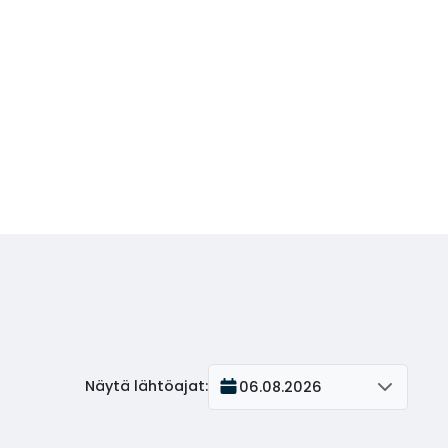
Näytä lähtöajat
:
06.08.2026