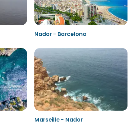
Nador - Barcelona
Marseille - Nador