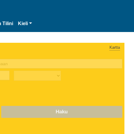
 Tilini
Kieli
Kartta
Haku