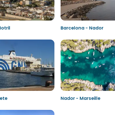
otril
Barcelona - Nador
Sete
Nador - Marseille