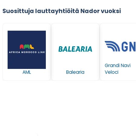
Suosittuja lauttayhtiöitä Nador vuoksi
Grandi Navi
AML
Balearia
Veloci