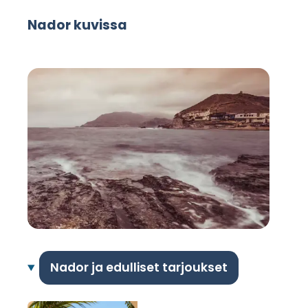
Nador kuvissa
Nador ja edulliset tarjoukset