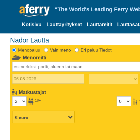
"The World's Leading Ferry Web
Kotisivu
Lauttayritykset
Lauttareitit
Lauttasa
Nador Lautta
Menopaluu
Vain meno
Eri paluu Tiedot
Menoreitti
Matkustajat
18+