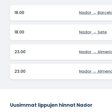
18.00
Nador → Barcel
18.00
Nador → Sete
23.00
Nador → Almeri
23.00
Nador → Almeri
Uusimmat lippujen hinnat Nador