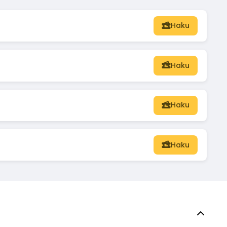
Haku
Haku
Haku
Haku