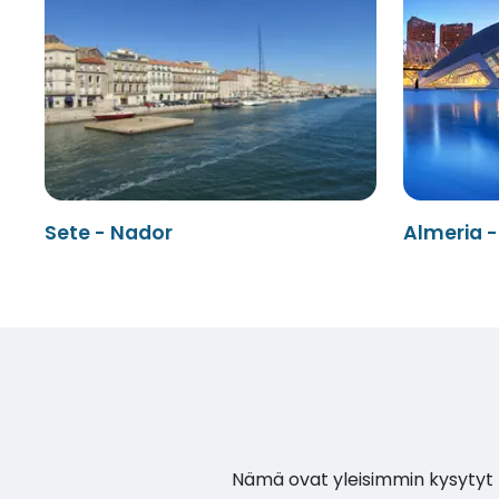
Sete - Nador
Almeria 
Nämä ovat yleisimmin kysytyt k