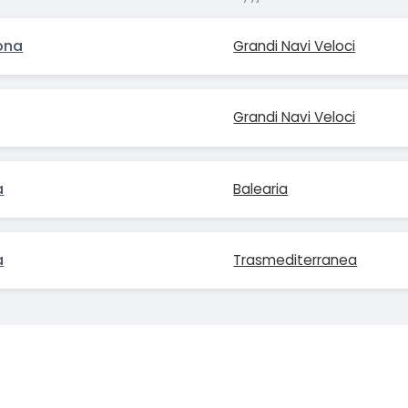
ona
Grandi Navi Veloci
Grandi Navi Veloci
a
Balearia
a
Trasmediterranea