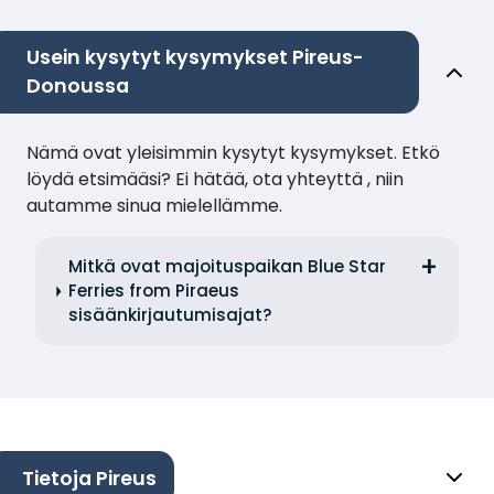
Usein kysytyt kysymykset Pireus-
Donoussa
Nämä ovat yleisimmin kysytyt kysymykset. Etkö
löydä etsimääsi? Ei hätää, ota yhteyttä , niin
autamme sinua mielellämme.
Mitkä ovat majoituspaikan Blue Star
Ferries from Piraeus
sisäänkirjautumisajat?
Tietoja Pireus