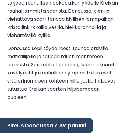
tarjoaa rauhallisen pakopaikan yhdelle Kreikan
rauhallisimmista saarista. Donoussa, pieni ja
viehättävä saari, tarjoaa idyllisen lomapaikan
kristallinkirkkailla vesillä, hiekkarannoilla ja
viehättävillä kylillä.
Donoussa sopii täydellisesti rauhaa etsiville
matkailijoille ja tarjoaa tauon mantereen
hälinästä. Sen rento tunnelma, luonnonkauniit
kävelyreitit ja rauhallinen ympäristö tekevät
siitä erinomaisen kohteen niille, jotka haluavat
tutustua Kreikan saarten hiljaisempaan
puoleen.
Pireus Donoussa kuvapankki