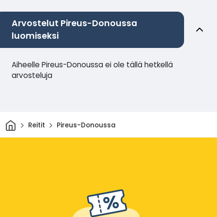
Arvostelut Pireus-Donoussa
luomiseksi
Aiheelle Pireus-Donoussa ei ole tällä hetkellä
arvosteluja
Kotiin
Reitit
Pireus-Donoussa