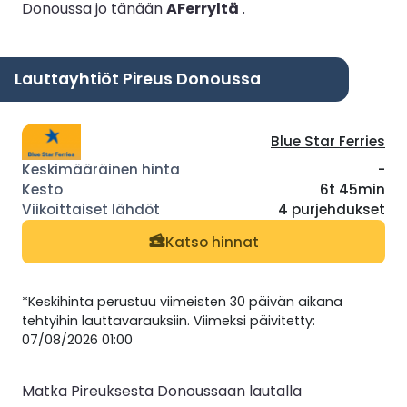
Donoussa jo tänään
AFerryltä
.
Lauttayhtiöt Pireus Donoussa
Blue Star Ferries
-
6t 45min
4 purjehdukset
Katso hinnat
*Keskihinta perustuu viimeisten 30 päivän aikana
tehtyihin lauttavarauksiin. Viimeksi päivitetty:
07/08/2026 01:00
Matka Pireuksesta Donoussaan lautalla