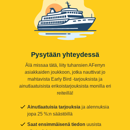
Pysytään yhteydessä
Älä missaa tätä, liity tuhansien AFerryn
asiakkaiden joukkoon, jotka nauttivat jo
mahtavista Early Bird -tarjouksista ja
ainutlaatuisista erikoistarjouksista monilla eri
reiteillä!
Ainutlaatuisia tarjouksia
ja alennuksia
jopa 25 %:n säästöillä
Saat ensimmäisenä tiedon
uusista