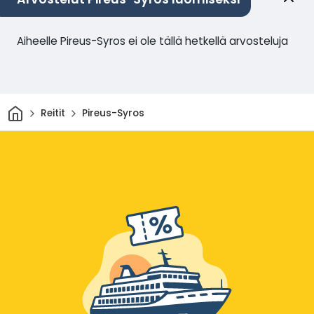
Aiheelle Pireus-Syros ei ole tällä hetkellä arvosteluja
Kotiin
Reitit
Pireus-Syros