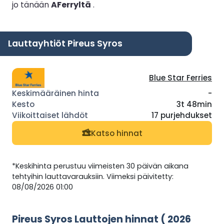
jo tänään
AFerryltä
.
Lauttayhtiöt Pireus Syros
Blue Star Ferries
-
3t 48min
17 purjehdukset
Katso hinnat
*Keskihinta perustuu viimeisten 30 päivän aikana
tehtyihin lauttavarauksiin. Viimeksi päivitetty:
08/08/2026 01:00
Pireus Syros Lauttojen hinnat ( 2026