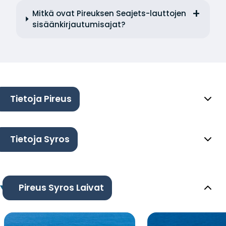
Mitkä ovat Pireuksen Seajets-lauttojen
sisäänkirjautumisajat?
Tietoja Pireus
Tietoja Syros
Pireus Syros Laivat