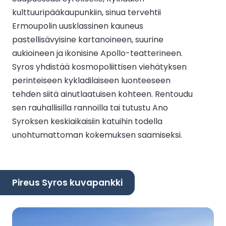
kulttuuripääkaupunkiin, sinua tervehtii
Ermoupolin uusklassinen kauneus
pastellisävyisine kartanoineen, suurine
aukioineen ja ikonisine Apollo-teatterineen.
Syros yhdistää kosmopoliittisen viehätyksen
perinteiseen kykladilaiseen luonteeseen
tehden siitä ainutlaatuisen kohteen. Rentoudu
sen rauhallisilla rannoilla tai tutustu Ano
Syroksen keskiaikaisiin katuihin todella
unohtumattoman kokemuksen saamiseksi.
Pireus Syros kuvapankki