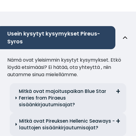
Usein kysytyt kysymykset Pireus-
Syros
Nämä ovat yleisimmin kysytyt kysymykset. Etkö
löydä etsimääsi? Ei hätää, ota yhteyttä , niin
autamme sinua mielellämme.
Mitkä ovat majoituspaikan Blue Star
Ferries from Piraeus
sisäänkirjautumisajat?
Mitkä ovat Pireuksen Hellenic Seaways -
lauttojen sisäänkirjautumisajat?