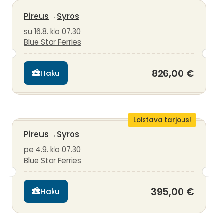
Pireus
→
Syros
su 16.8. klo 07.30
Blue Star Ferries
826,00 €
Haku
Loistava tarjous!
Pireus
→
Syros
pe 4.9. klo 07.30
Blue Star Ferries
395,00 €
Haku