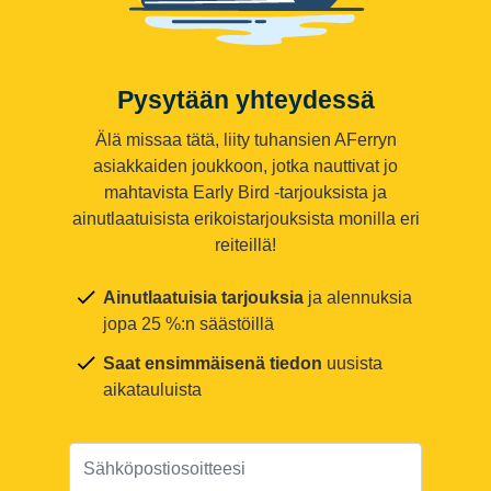
Pysytään yhteydessä
Älä missaa tätä, liity tuhansien AFerryn
asiakkaiden joukkoon, jotka nauttivat jo
mahtavista Early Bird -tarjouksista ja
ainutlaatuisista erikoistarjouksista monilla eri
reiteillä!
Ainutlaatuisia tarjouksia
ja alennuksia
jopa 25 %:n säästöillä
Saat ensimmäisenä tiedon
uusista
aikatauluista