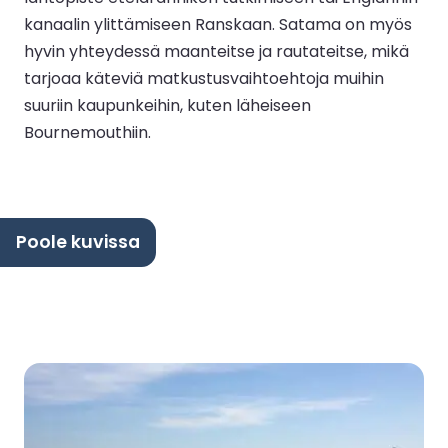
kanaalin ylittämiseen Ranskaan. Satama on myös
hyvin yhteydessä maanteitse ja rautateitse, mikä
tarjoaa käteviä matkustusvaihtoehtoja muihin
suuriin kaupunkeihin, kuten läheiseen
Bournemouthiin.
Poole kuvissa