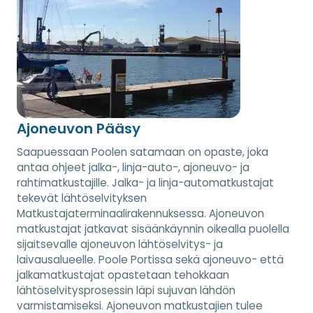
Ajoneuvon Pääsy
Saapuessaan Poolen satamaan on opaste, joka
antaa ohjeet jalka-, linja-auto-, ajoneuvo- ja
rahtimatkustajille. Jalka- ja linja-automatkustajat
tekevät lähtöselvityksen
Matkustajaterminaalirakennuksessa. Ajoneuvon
matkustajat jatkavat sisäänkäynnin oikealla puolella
sijaitsevalle ajoneuvon lähtöselvitys- ja
laivausalueelle. Poole Portissa sekä ajoneuvo- että
jalkamatkustajat opastetaan tehokkaan
lähtöselvitysprosessin läpi sujuvan lähdön
varmistamiseksi. Ajoneuvon matkustajien tulee