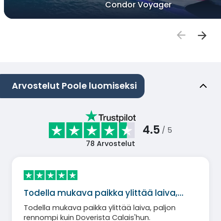
Condor Voyager
Arvostelut Poole luomiseksi
4.5
/ 5
78
Arvostelut
Todella mukava paikka ylittää laiva,…
Todella mukava paikka ylittää laiva, paljon
rennompi kuin Doverista Calais'hun.