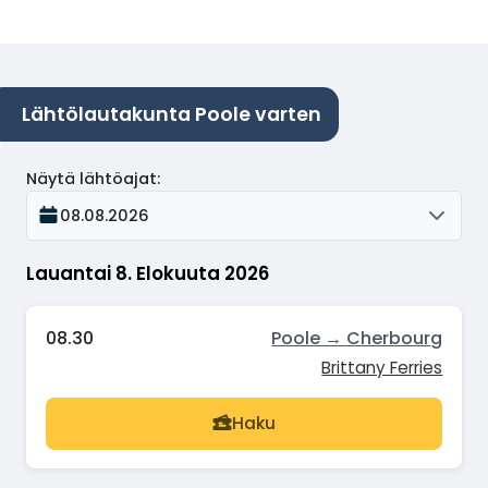
Lähtölautakunta Poole varten
Näytä lähtöajat
:
08.08.2026
Lauantai 8. Elokuuta 2026
08.30
Poole → Cherbourg
Brittany Ferries
Haku