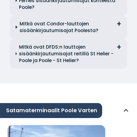
Ferries sisäänkirjautumisajat kohteesta
Poole?
Mitkä ovat Condor-lauttojen
sisäänkirjautumisajat Poolesta?
Mitkä ovat DFDS:n lauttojen
sisäänkirjautumisajat reitillä St Helier -
Poole ja Poole - St Helier?
Satamaterminaalit Poole Varten