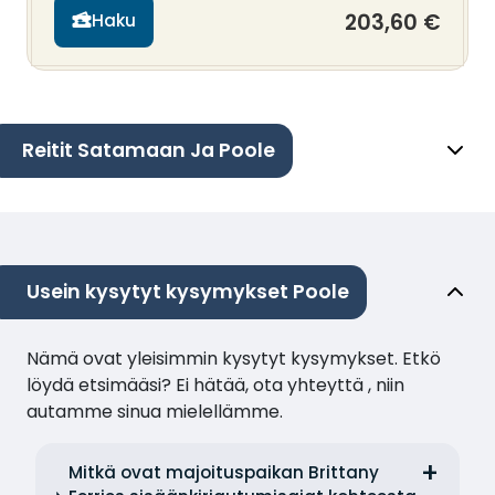
203,60 €
Haku
Reitit Satamaan Ja Poole
Usein kysytyt kysymykset Poole
Nämä ovat yleisimmin kysytyt kysymykset. Etkö
löydä etsimääsi? Ei hätää, ota yhteyttä , niin
autamme sinua mielellämme.
Mitkä ovat majoituspaikan Brittany