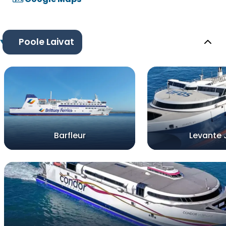
Poole Laivat
Barfleur
Levante 