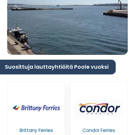
Suosittuja lauttayhtiöitä Poole vuoksi
Brittany Ferries
Condor Ferries