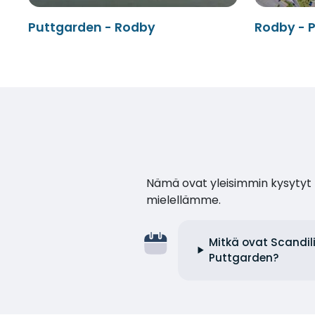
Puttgarden - Rodby
Rodby - 
Nämä ovat yleisimmin kysytyt k
mielellämme.
Mitkä ovat Scandil
Puttgarden?