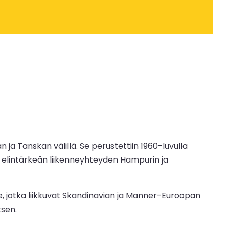
ja Tanskan välillä. Se perustettiin 1960-luvulla
a elintärkeän liikenneyhteyden Hampurin ja
ille, jotka liikkuvat Skandinavian ja Manner-Euroopan
ksen.