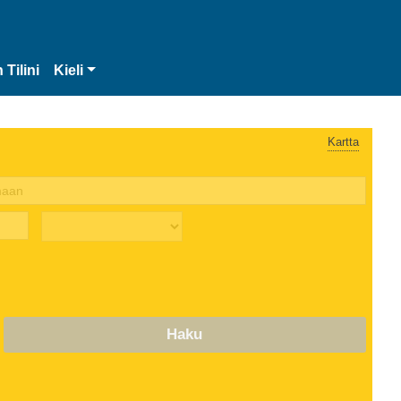
 Tilini
Kieli
Kartta
Haku