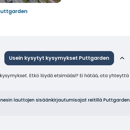
Puttgarden
Usein kysytyt kysymykset Puttgarden
ysymykset. Etkö löydä etsimääsi? Ei hätää, ota yhteyttä 
inesin lauttojen sisäänkirjautumisajat reitillä Puttgard