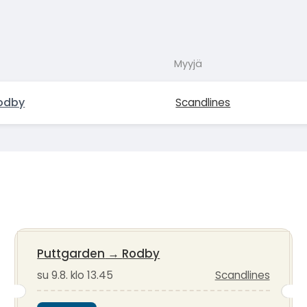
Myyjä
odby
Scandlines
Puttgarden
→
Rodby
su 9.8. klo 13.45
Scandlines