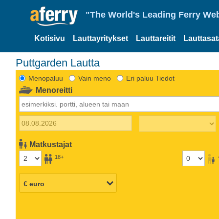
"The World's Leading Ferry Web
Kotisivu
Lauttayritykset
Lauttareitit
Lauttasa
Puttgarden Lautta
Menopaluu
Vain meno
Eri paluu Tiedot
Menoreitti
Matkustajat
18+