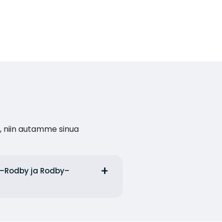
, niin autamme sinua
en–Rodby ja Rodby–