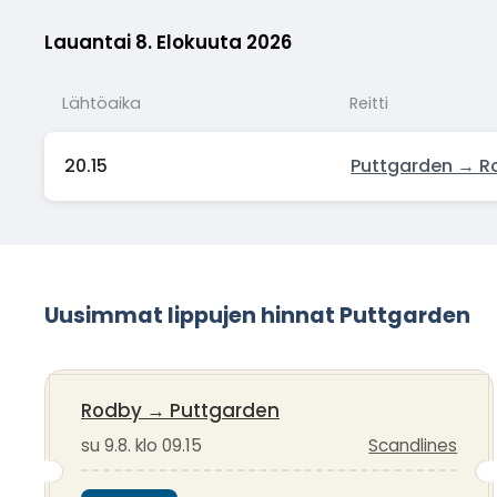
Lauantai 8. Elokuuta 2026
Lähtöaika
Reitti
20.15
Puttgarden → R
Uusimmat lippujen hinnat Puttgarden
Rodby
→
Puttgarden
su 9.8. klo 09.15
Scandlines