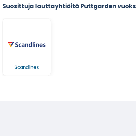
Suosittuja lauttayhtiöitä Puttgarden vuoks
Scandlines