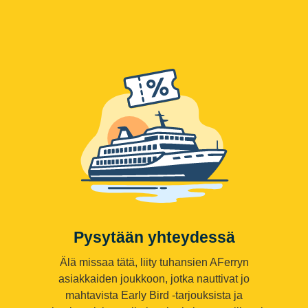
Pysytään yhteydessä
Älä missaa tätä, liity tuhansien AFerryn
asiakkaiden joukkoon, jotka nauttivat jo
mahtavista Early Bird -tarjouksista ja