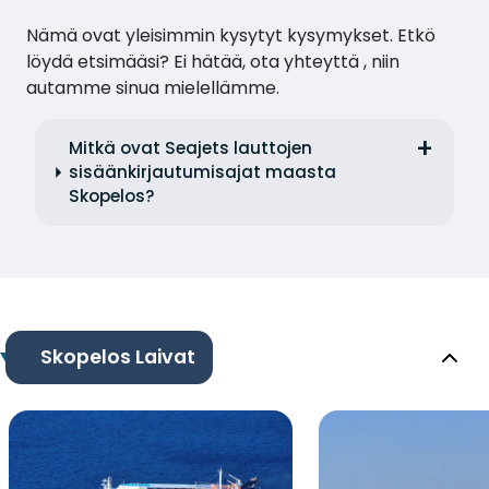
Nämä ovat yleisimmin kysytyt kysymykset. Etkö
löydä etsimääsi? Ei hätää, ota yhteyttä , niin
autamme sinua mielellämme.
Mitkä ovat Seajets lauttojen
sisäänkirjautumisajat maasta
Skopelos?
Skopelos Laivat