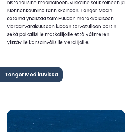
historiallisine medinoineen, vilkkaine soukkeineen ja
luonnonkauniine rannikkoineen. Tanger Medin
satama yhdistää toimivuuden marokkolaiseen
vieraanvaraisuuteen luoden tervetulleen portin
sekä paikallisille matkailijoille että Välimeren
ylittäville kansainvälisille vierailijoille.
Tanger Med kuvissa