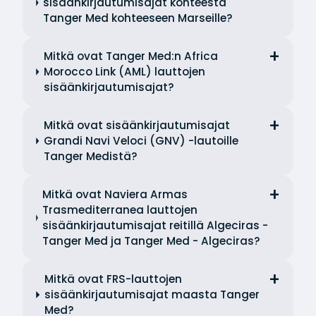
sisäänkirjautumisajat kohteesta
Tanger Med kohteeseen Marseille?
Mitkä ovat Tanger Med:n Africa
Morocco Link (AML) lauttojen
sisäänkirjautumisajat?
Mitkä ovat sisäänkirjautumisajat
Grandi Navi Veloci (GNV) -lautoille
Tanger Medistä?
Mitkä ovat Naviera Armas
Trasmediterranea lauttojen
sisäänkirjautumisajat reitillä Algeciras -
Tanger Med ja Tanger Med - Algeciras?
Mitkä ovat FRS-lauttojen
sisäänkirjautumisajat maasta Tanger
Med?