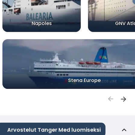
Napoles
GNV Atl
Stena Europe
Arvostelut Tanger Med luomiseksi