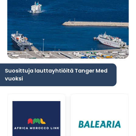
Suosittuja lauttayhtiöitä Tanger Med
vuoksi