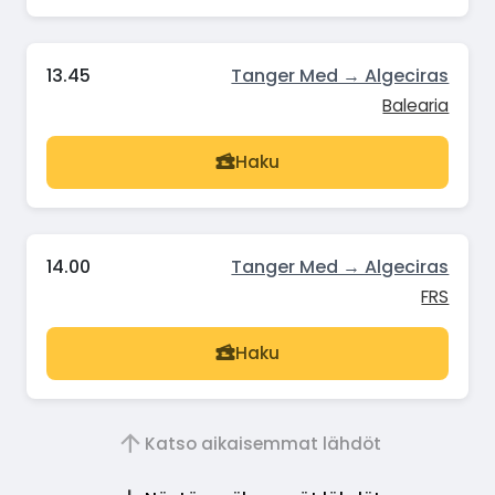
13.45
Tanger Med → Algeciras
Balearia
Haku
14.00
Tanger Med → Algeciras
FRS
Haku
Katso aikaisemmat lähdöt