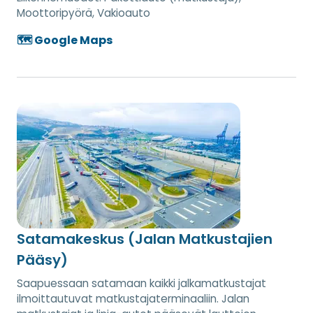
Moottoripyörä, Vakioauto
🗺️ Google Maps
Satamakeskus (Jalan Matkustajien
Pääsy)
Saapuessaan satamaan kaikki jalkamatkustajat
ilmoittautuvat matkustajaterminaaliin. Jalan