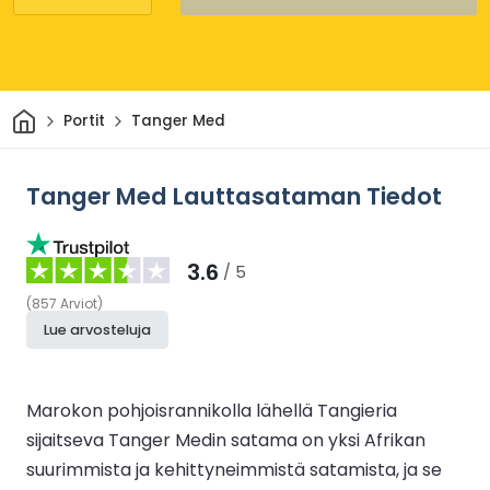
Kotiin
Portit
Tanger Med
Tanger Med Lauttasataman Tiedot
3.6
/ 5
(
857
Arviot
)
Lue arvosteluja
Marokon pohjoisrannikolla lähellä Tangieria
sijaitseva Tanger Medin satama on yksi Afrikan
suurimmista ja kehittyneimmistä satamista, ja se