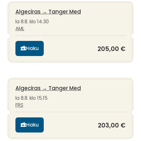
Algeciras
→
Tanger Med
la 8.8. klo 14.30
AML
205,00 €
Haku
Algeciras
→
Tanger Med
la 8.8. klo 15.15
FRS
203,00 €
Haku