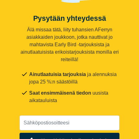
Pysytään yhteydessä
Älä missaa tätä, liity tuhansien AFerryn
asiakkaiden joukkoon, jotka nauttivat jo
mahtavista Early Bird -tarjouksista ja
ainutlaatuisista erikoistarjouksista monilla eri
reiteillä!
Ainutlaatuisia tarjouksia
ja alennuksia
jopa 25 %:n säästöillä
Saat ensimmäisenä tiedon
uusista
aikatauluista