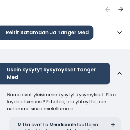
Reitit Satamaan Ja Tanger Med
Usein kysytyt kysymykset Tanger
Med
Nämä ovat yleisimmin kysytyt kysymykset. Etkö
löydä etsimääsi? Ei hätää, ota yhteyttä , niin
autamme sinua mielellämme.
Mitkä ovat La Meridionale lauttojen