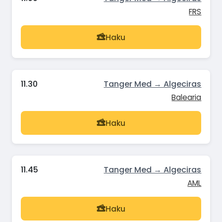
FRS
Haku
11.30
Tanger Med → Algeciras
Balearia
Haku
11.45
Tanger Med → Algeciras
AML
Haku