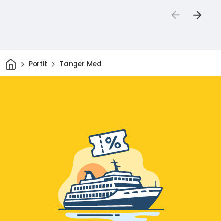
Kotiin
Portit
Tanger Med