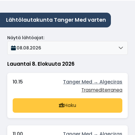
Lähtölautakunta Tanger Med varten
Näytä lähtöajat
:
08.08.2026
Lauantai 8. Elokuuta 2026
10.15
Tanger Med → Algeciras
Trasmediterranea
Haku
11.00
Tanger Med → Algeciras