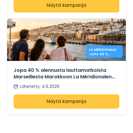
Näytä kampanja
LA MÉRIDIONALE:
JOPA 40 %
ALENNUS
MAROKKOON
Jopa 40 % alennusta lauttamatkoista
Marseillesta Marokkoon La Méridionalen
kanssa
Lähetetty
:
4.6.2026
Näytä kampanja