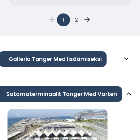
1
2
Galleria Tanger Med lisäämiseksi
Satamaterminaalit Tanger Med Varten