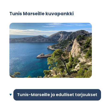
Tunis Marseille kuvapankki
Tunis-Marseille ja edulliset tarjoukset