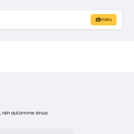
Haku
, niin autamme sinua