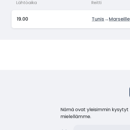
Lähtöaika
Reitti
19.00
Tunis
→
Marseille
Nämä ovat yleisimmin kysytyt k
mielellämme.