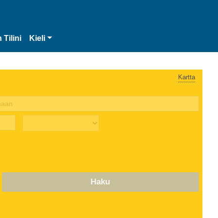
 Tilini
Kieli
Kartta
Haku