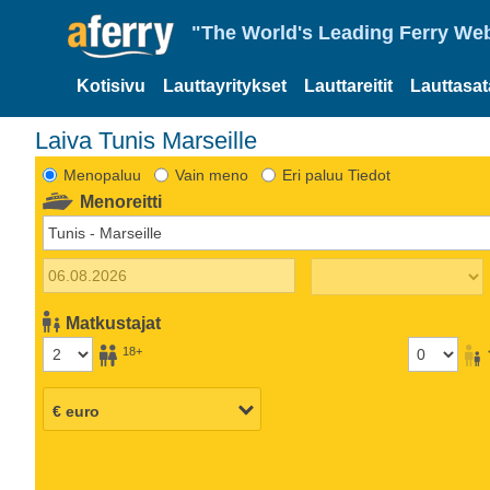
"The World's Leading Ferry Web
Kotisivu
Lauttayritykset
Lauttareitit
Lauttasa
Laiva Tunis Marseille
Menopaluu
Vain meno
Eri paluu Tiedot
Menoreitti
Matkustajat
18+