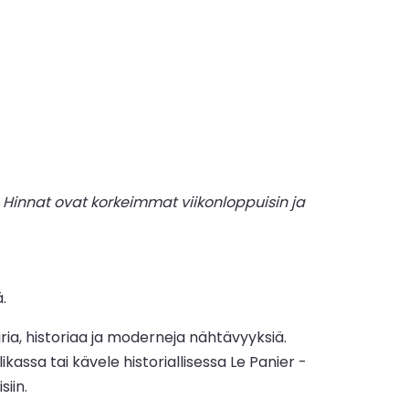
Hinnat ovat korkeimmat viikonloppuisin ja
.
ria, historiaa ja moderneja nähtävyyksiä.
ssa tai kävele historiallisessa Le Panier -
iin.