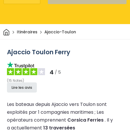
Maison
Itinéraires
Ajaccio-Toulon
Ajaccio Toulon Ferry
4
/ 5
(
15
Notes
)
Lire les avis
Les bateaux depuis Ajaccio vers Toulon sont
exploités par 1 compagnies maritimes ;
Les
opérateurs comprennent
Corsica Ferries
.
Il y
a actuellement
13 traversées