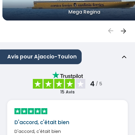
Mega Regina
Avis pour Ajaccio-Toulon
4
/ 5
15
Avis
D'accord, c'était bien
D'accord, c'était bien