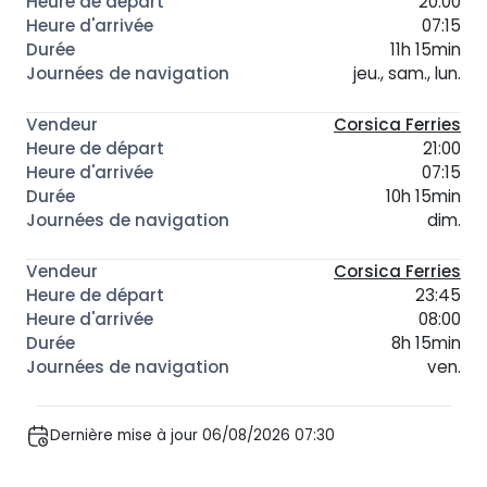
20:00
07:15
11h 15min
jeu., sam., lun.
Corsica Ferries
21:00
07:15
10h 15min
dim.
Corsica Ferries
23:45
08:00
8h 15min
ven.
Dernière mise à jour 06/08/2026 07:30