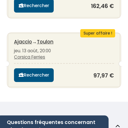
162,46 €
Rechercher
Super affaire !
Ajaccio
→
Toulon
jeu. 13 août, 20:00
Corsica Ferries
97,97 €
Rechercher
Questions fréquentes concernant