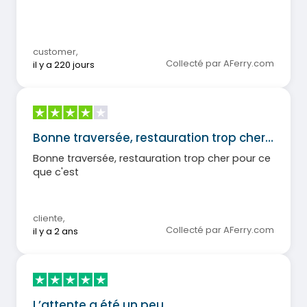
customer
,
Collecté par AFerry.com
il y a 220 jours
Bonne traversée, restauration trop cher…
Bonne traversée, restauration trop cher pour ce
que c'est
cliente
,
Collecté par AFerry.com
il y a 2 ans
L’attente a été un peu…