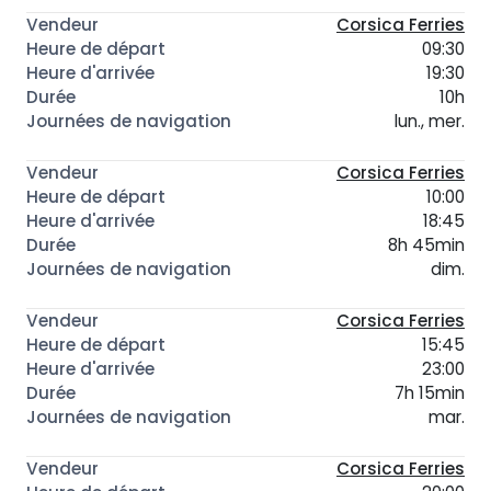
Corsica Ferries
09:30
19:30
10h
lun., mer.
Corsica Ferries
10:00
18:45
8h 45min
dim.
Corsica Ferries
15:45
23:00
7h 15min
mar.
Corsica Ferries