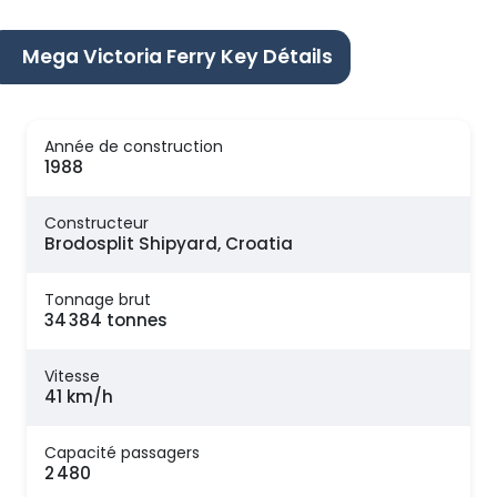
Mega Victoria Ferry Key Détails
Année de construction
1988
Constructeur
Brodosplit Shipyard, Croatia
Tonnage brut
34 384 tonnes
Vitesse
41 km/h
Capacité passagers
2 480