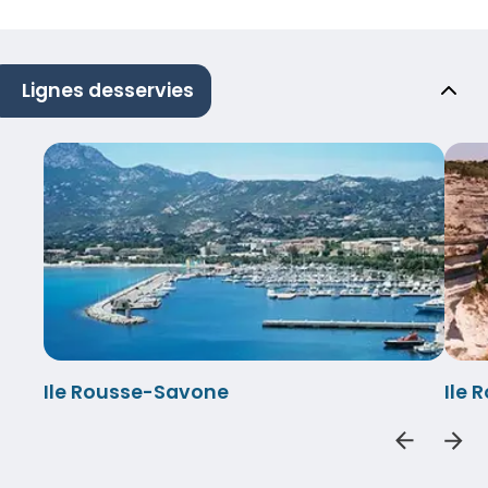
Lignes desservies
Ile Rousse-Savone
Ile 