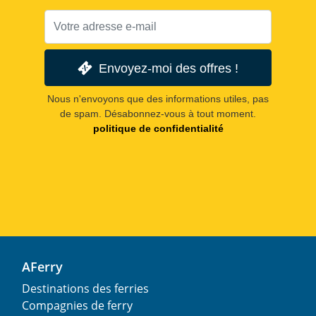
Envoyez-moi des offres !
Nous n'envoyons que des informations utiles, pas
de spam. Désabonnez-vous à tout moment.
politique de confidentialité
AFerry
Destinations des ferries
Compagnies de ferry