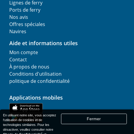
Lignes de ferry
Ports de ferry
Nos avis
Offres spéciales
Navires
Aide et informations utiles
Mon compte
Contact
À propos de nous
Conditions d'utilisation
politique de confidentialité
Applications mobiles
En utilisant notre site, vous acceptez
Fermer
l'utilisation de cookies et de
technologies similaires. Pour les
désactiver, veuillez consulter notre