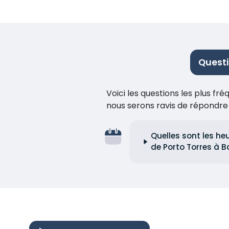
Questi
Voici les questions les plus f
nous serons ravis de répondr
Quelles sont les he
de Porto Torres à B