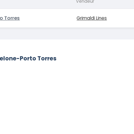
Vendeur
o Torres
Grimaldi Lines
rcelone-Porto Torres