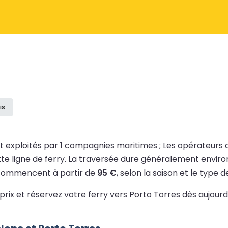
is
t exploités par 1 compagnies maritimes ;
Les opérateurs
te ligne de ferry.
La traversée dure généralement envir
s commencent à partir de
95 €
, selon la saison et le type d
 prix et réservez votre ferry vers Porto Torres dès aujour