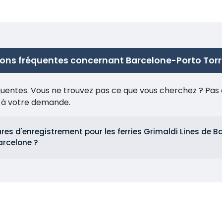
ons fréquentes concernant Barcelone-Porto Tor
réquentes. Vous ne trouvez pas ce que vous cherchez ? Pas 
e à votre demande.
ures d'enregistrement pour les ferries Grimaldi Lines de B
arcelone ?