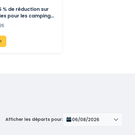
15 % de réduction sur
rries pour les camping-
us
026
n
Afficher les départs pour
:
06/08/2026