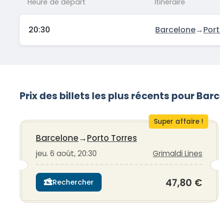
Heure de départ
Itinéraire
20:30
Barcelone
→
Port
Prix des billets les plus récents pour Ba
Super affaire !
Barcelone
→
Porto Torres
jeu. 6 août, 20:30
Grimaldi Lines
47,80 €
Rechercher