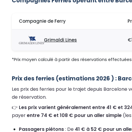
Compagnies Ferries opérant entre Barcel
Compagnie de Ferry
P
Grimaldi Lines
€
*Prix moyen calculé à partir des réservations effectuées 
Prix des ferries (estimations 2026 ) : Bar
Les prix des ferries pour le trajet depuis Barcelone
de réservation.
👉
Les prix varient généralement entre 41 € et 324
payer
entre 74 € et 108 € pour un aller simple
(les
Passagers piétons
: De
41 € à 52 € pour un alle