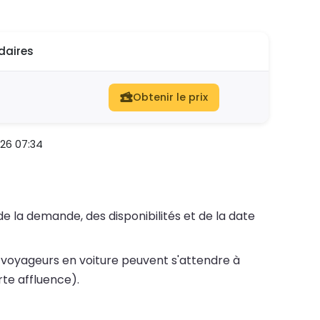
daires
Obtenir le prix
026 07:34
de la demande, des disponibilités et de la date
 voyageurs en voiture peuvent s'attendre à
rte affluence).