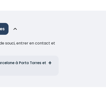
res
de souci, entrer en contact et
arcelone à Porto Torres et