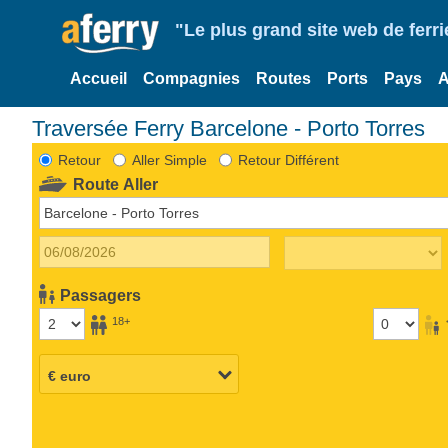
"Le plus grand site web de fer
Accueil
Compagnies
Routes
Ports
Pays
A
Traversée Ferry Barcelone - Porto Torres
Retour
Aller Simple
Retour Différent
Route Aller
Passagers
18+