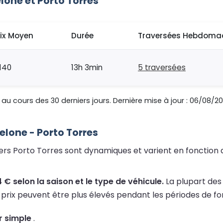
one et Porto Torres
rix Moyen
Durée
Traversées Hebdoma
140
13h 3min
5 traversées
au cours des 30 derniers jours. Dernière mise à jour : 06/08/2
celone - Porto Torres
 vers Porto Torres sont dynamiques et varient en fonction 
 € selon la saison et le type de véhicule.
La plupart des
 prix peuvent être plus élevés pendant les périodes de fo
r simple
.