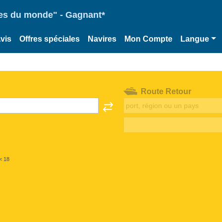
ries du monde" - Gagnant*
vis
Offres spéciales
Navires
Mon Compte
Langue
Route Retour
< 18