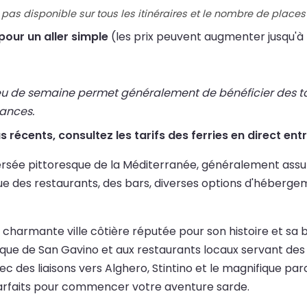
pas disponible sur tous les itinéraires et le nombre de places 
pour un aller simple
(les prix peuvent augmenter jusqu'à
eu de semaine permet généralement de bénéficier des tari
cances.
lus récents, consultez les tarifs des ferries en direct en
raversée pittoresque de la Méditerranée, généralement 
s que des restaurants, des bars, diverses options d'héberg
e charmante ville côtière réputée pour son histoire et sa 
que de San Gavino et aux restaurants locaux servant des pl
c des liaisons vers Alghero, Stintino et le magnifique par
arfaits pour commencer votre aventure sarde.