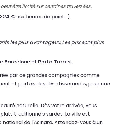
peut être limité sur certaines traversées.
324 €
aux heures de pointe).
fs les plus avantageux. Les prix sont plus
tre Barcelone et Porto Torres .
assurée par de grandes compagnies comme
ement et parfois des divertissements, pour une
beauté naturelle. Dès votre arrivée, vous
ats traditionnels sardes. La ville est
c national de l'Asinara. Attendez-vous à un