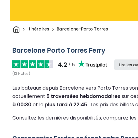
Maison
Itinéraires
Barcelone-Porto Torres
Barcelone Porto Torres Ferry
4.2
/ 5
Lire les av
(
13
Notes
)
Les bateaux depuis Barcelone vers Porto Torres son
actuellement
5 traversées hebdomadaires
sur cet
à 00:30
et le
plus tard à 22:45
.
Les prix des billet
Consultez les dernières disponibilités, comparez les