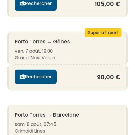
105,00 €
Rechercher
Super affaire !
Porto Torres
→
Gênes
ven. 7 août, 19:00
Grandi Navi Veloci
90,00 €
Rechercher
Porto Torres
→
Barcelone
sam. 8 août, 07:45
Grimaldi Lines