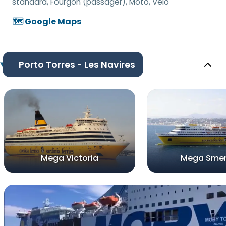
standard, Fourgon (passager), Moto, Vélo
🗺️ Google Maps
Porto Torres - Les Navires
Mega Victoria
Mega Smer