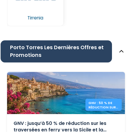
Tirrenia
Porto Torres Les Dernières Offres et
Promotions
GNV : 50 % DE
RÉDUCTION SUR
LES FERRIES SICILE
ET SARDAIGNE
GNV : jusqu’à 50 % de réduction sur les
traversées en ferry vers la Sicile et la