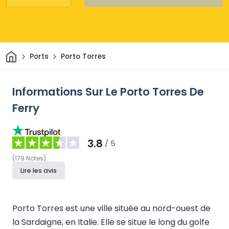
Maison
Ports
Porto Torres
Informations Sur Le Porto Torres De
Ferry
3.8
/ 5
(
179
Notes
)
Lire les avis
Porto Torres est une ville située au nord-ouest de
la Sardaigne, en Italie. Elle se situe le long du golfe