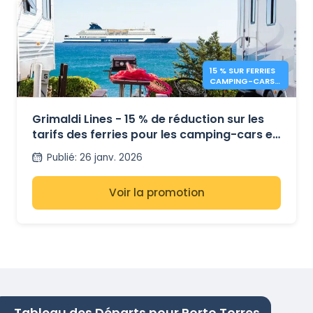
15 % SUR FERRIES
CAMPING-CARS
– GRIMALDI LINES
Grimaldi Lines - 15 % de réduction sur les
tarifs des ferries pour les camping-cars et
les minibus
Publié
:
26 janv. 2026
Voir la promotion