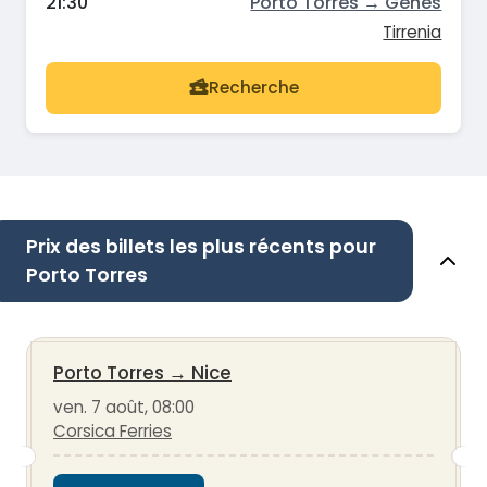
21:30
Porto Torres → Gênes
Tirrenia
Recherche
Prix des billets les plus récents pour
Porto Torres
Porto Torres
→
Nice
ven. 7 août, 08:00
Corsica Ferries