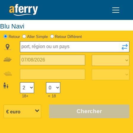
Blu Navi
Retour
Aller Simple
Retour Différent
18+
< 18
Chercher