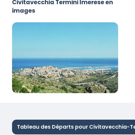
Civitavecchia Termini Imerese en
images
Tableau des Départs pour Civitavecchia-T