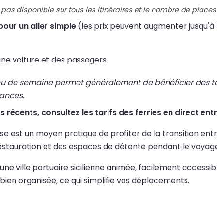
pas disponible sur tous les itinéraires et le nombre de places 
pour un aller simple
(les prix peuvent augmenter jusqu'à
ne voiture et des passagers.
eu de semaine permet généralement de bénéficier des tari
cances.
lus récents, consultez les tarifs des ferries en direct en
 est un moyen pratique de profiter de la transition entre l
restauration et des espaces de détente pendant le voyage
ne ville portuaire sicilienne animée, facilement accessibl
bien organisée, ce qui simplifie vos déplacements.