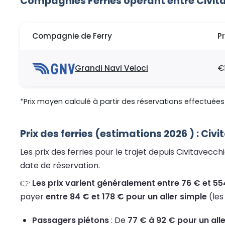
Compagnies Ferries opérant entre Civit
Compagnie de Ferry
P
Grandi Navi Veloci
€
*Prix moyen calculé à partir des réservations effectuées 
Prix des ferries (estimations 2026 ) : Ci
Les prix des ferries pour le trajet depuis Civitavec
date de réservation.
👉
Les prix varient généralement entre 76 € et 554
payer
entre 84 € et 178 € pour un aller simple
(les
Passagers piétons
: De
77 € à 92 € pour un all