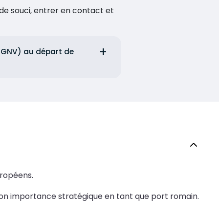
de souci, entrer en contact et
i (GNV) au départ de
uropéens.
e son importance stratégique en tant que port romain.