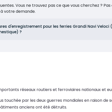
réquentes. Vous ne trouvez pas ce que vous cherchez ? Pas 
e à votre demande.
ures d'enregistrement pour les ferries Grandi Navi Veloc
mestique) ?
 importants réseaux routiers et ferroviaires nationaux et e
 la plus touchée par les deux guerres mondiales en raison d
bâtiments anciens ont été détruits.