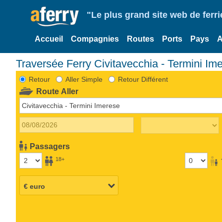
"Le plus grand site web de fer
Accueil
Compagnies
Routes
Ports
Pays
A
Traversée Ferry Civitavecchia - Termini Im
Retour
Aller Simple
Retour Différent
Route Aller
Passagers
18+