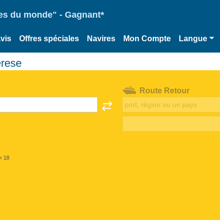
ries du monde" - Gagnant*
vis
Offres spéciales
Navires
Mon Compte
Langue
erese
Route Retour
< 18