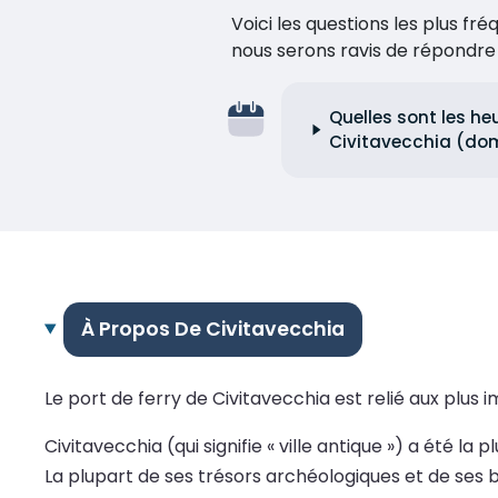
Voici les questions les plus f
nous serons ravis de répondr
Quelles sont les he
Civitavecchia (do
À Propos De Civitavecchia
Le port de ferry de Civitavecchia est relié aux plus
Civitavecchia (qui signifie « ville antique ») a été
La plupart de ses trésors archéologiques et de ses 