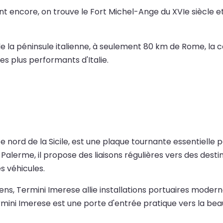
nt encore, on trouve le Fort Michel-Ange du XVIe siècle et
 de la péninsule italienne, à seulement 80 km de Rome, la 
es plus performants d'Italie.
nord de la Sicile, est une plaque tournante essentielle pou
e Palerme, il propose des liaisons régulières vers des de
s véhicules.
iens, Termini Imerese allie installations portuaires mode
ermini Imerese est une porte d'entrée pratique vers la beau