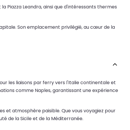
 la Piazza Leandra, ainsi que d'intéressants thermes
capitale. Son emplacement privilégié, au cœur de la
r les liaisons par ferry vers l'Italie continentale et
stinations comme Naples, garantissant une expérience
rnes et atmosphère paisible. Que vous voyagiez pour
té de la Sicile et de la Méditerranée.