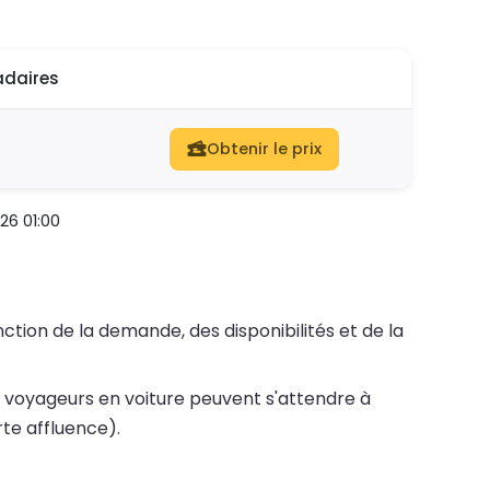
daires
Obtenir le prix
26 01:00
ction de la demande, des disponibilités et de la
 voyageurs en voiture peuvent s'attendre à
rte affluence).