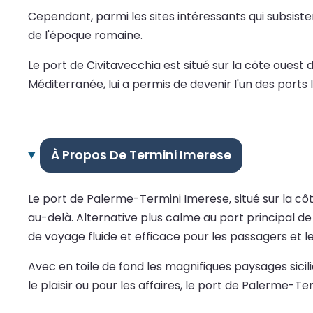
Cependant, parmi les sites intéressants qui subsiste
de l'époque romaine.
Le port de Civitavecchia est situé sur la côte ouest
Méditerranée, lui a permis de devenir l'un des ports l
À Propos De Termini Imerese
Le port de Palerme-Termini Imerese, situé sur la côte 
au-delà. Alternative plus calme au port principal d
de voyage fluide et efficace pour les passagers et le
Avec en toile de fond les magnifiques paysages sicil
le plaisir ou pour les affaires, le port de Palerme-T