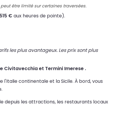
peut être limité sur certaines traversées.
515 €
aux heures de pointe).
fs les plus avantageux. Les prix sont plus
tre Civitavecchia et Termini Imerese .
'Italie continentale et la Sicile. À bord, vous
.
e depuis les attractions, les restaurants locaux