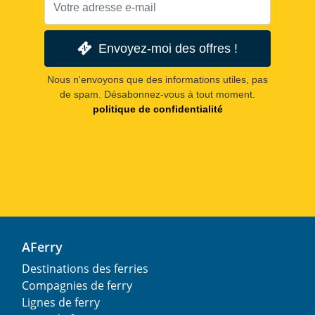
Envoyez-moi des offres !
Nous n'envoyons que des informations utiles, pas
de spam. Désabonnez-vous à tout moment.
politique de confidentialité
AFerry
Destinations des ferries
Compagnies de ferry
Lignes de ferry