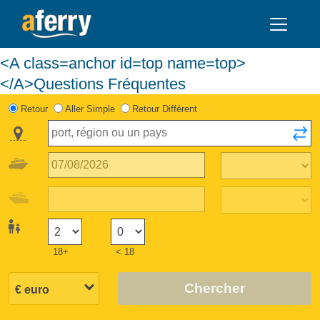
<A class=anchor id=top name=top>
</A>Questions Fréquentes
Retour
Aller Simple
Retour Différent
18+
< 18
Chercher