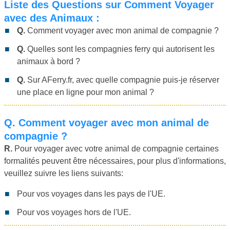
Liste des Questions sur Comment Voyager
avec des Animaux :
Q.
Comment voyager avec mon animal de compagnie ?
Q.
Quelles sont les compagnies ferry qui autorisent les
animaux à bord ?
Q.
Sur AFerry.fr, avec quelle compagnie puis-je réserver
une place en ligne pour mon animal ?
Q.
Comment voyager avec mon animal de
compagnie ?
R.
Pour voyager avec votre animal de compagnie certaines
formalités peuvent être nécessaires, pour plus d'informations,
veuillez suivre les liens suivants:
Pour vos voyages dans les pays de l'UE.
Pour vos voyages hors de l'UE.