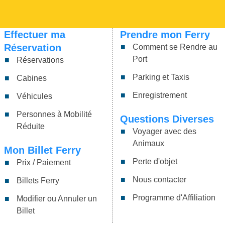
Effectuer ma
Prendre mon Ferry
Réservation
Comment se Rendre au
Port
Réservations
Parking et Taxis
Cabines
Enregistrement
Véhicules
Personnes à Mobilité
Questions Diverses
Réduite
Voyager avec des
Animaux
Mon Billet Ferry
Perte d'objet
Prix / Paiement
Nous contacter
Billets Ferry
Programme d'Affiliation
Modifier ou Annuler un
Billet