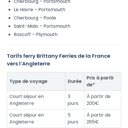
Cherbourg – Portsmouth
Le Havre – Portsmouth
Cherbourg – Poole
Saint-Malo – Portsmouth
Roscoff – Plymouth
Tarifs ferry Brittany Ferries de la France
vers l’Angleterre
Prix à partir
Type de voyage
Durée
de*
Court séjour en
3
À partir de
Angleterre
jours
200€
Court séjour en
5
À partir de
Angleterre
jours
265€