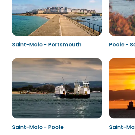
Saint-Malo - Portsmouth
Poole - S
Saint-Malo - Poole
Saint-Mal