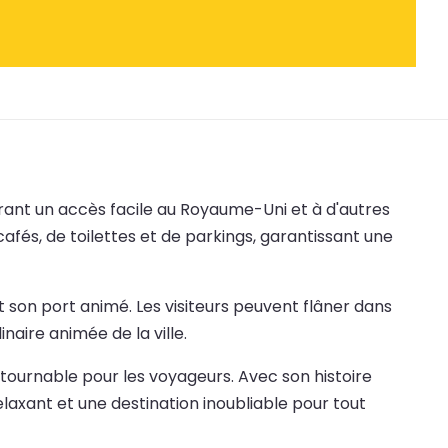
ffrant un accès facile au Royaume-Uni et à d'autres
afés, de toilettes et de parkings, garantissant une
t son port animé. Les visiteurs peuvent flâner dans
inaire animée de la ville.
tournable pour les voyageurs. Avec son histoire
relaxant et une destination inoubliable pour tout