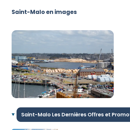
Saint-Malo en images
Saint-Malo Les Dernières Offres et Promo