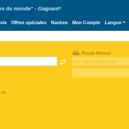
ries du monde" - Gagnant*
vis
Offres spéciales
Navires
Mon Compte
Langue
Route Retour
< 18