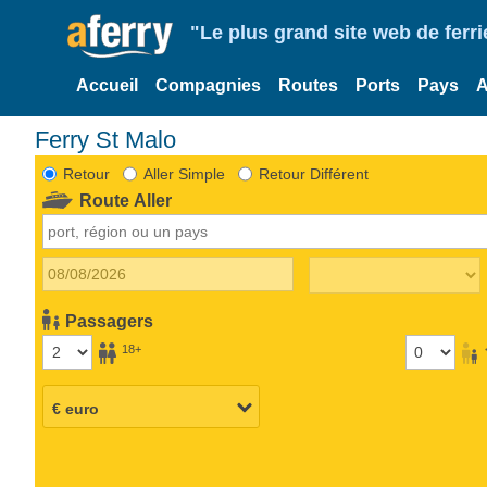
"Le plus grand site web de fer
Accueil
Compagnies
Routes
Ports
Pays
A
Ferry St Malo
Retour
Aller Simple
Retour Différent
Route Aller
Passagers
18+