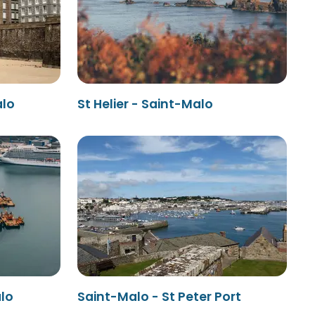
alo
St Helier - Saint-Malo
lo
Saint-Malo - St Peter Port