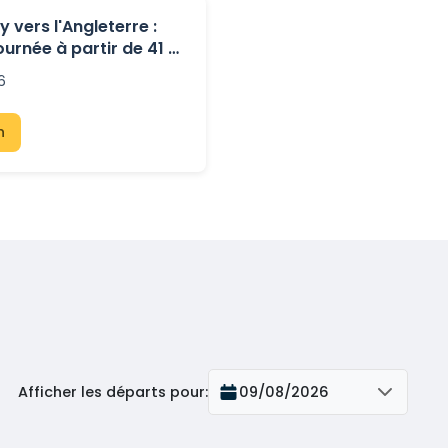
 vers l'Angleterre :
ournée à partir de 41 €
ries
6
n
Afficher les départs pour
:
09/08/2026