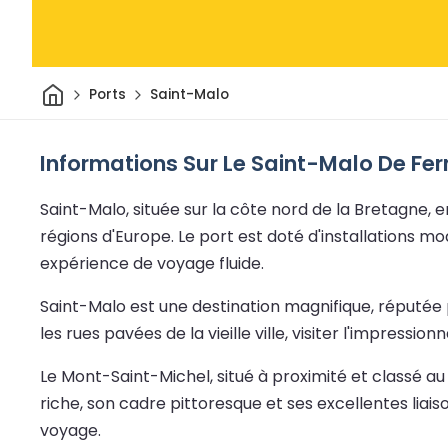
Maison
Ports
Saint-Malo
Informations Sur Le Saint-Malo De Fer
Saint-Malo, située sur la côte nord de la Bretagne, 
régions d'Europe. Le port est doté d'installations m
expérience de voyage fluide.
Saint-Malo est une destination magnifique, réputée p
les rues pavées de la vieille ville, visiter l'impressi
Le Mont-Saint-Michel, situé à proximité et classé a
riche, son cadre pittoresque et ses excellentes liais
voyage.