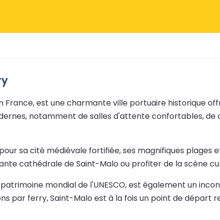
ry
en France, est une charmante ville portuaire historique o
odernes, notamment de salles d'attente confortables, de c
our sa cité médiévale fortifiée, ses magnifiques plages e
onnante cathédrale de Saint-Malo ou profiter de la scène cul
u patrimoine mondial de l'UNESCO, est également un incon
ons par ferry, Saint-Malo est à la fois un point de départ 