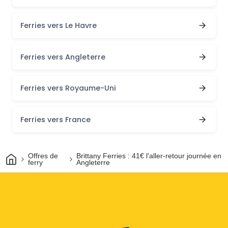
Ferries vers Le Havre
Ferries vers Angleterre
Ferries vers Royaume-Uni
Ferries vers France
Maison
Offres de
Brittany Ferries : 41€ l'aller-retour journée en
ferry
Angleterre