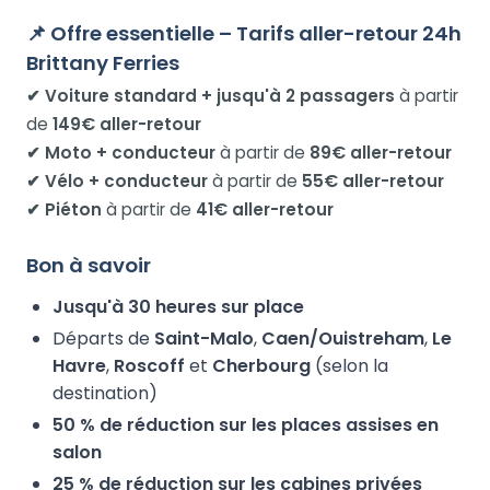
📌 Offre essentielle – Tarifs aller-retour 24h
Brittany Ferries
✔ Voiture standard + jusqu'à 2 passagers
à partir
de
149€ aller-retour
✔ Moto + conducteur
à partir de
89€ aller-retour
✔ Vélo + conducteur
à partir de
55€ aller-retour
✔ Piéton
à partir de
41€ aller-retour
Bon à savoir
Jusqu'à 30 heures sur place
Départs de
Saint-Malo
,
Caen/Ouistreham
,
Le
Havre
,
Roscoff
et
Cherbourg
(selon la
destination)
50 % de réduction sur les places assises en
salon
25 % de réduction sur les cabines privées