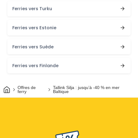
Ferries vers Turku
Ferries vers Estonie
Ferries vers Suède
Ferries vers Finlande
Maison
Offres de
Tallink Silja : jusqu’à -40 % en mer
ferry
Baltique