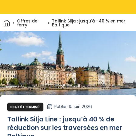
Maison
Offres de
Tallink Silja : jusqu’à -40 % en mer
ferry
Baltique
Publié
: 10 juin 2026
BIENTÔT TERMINÉ !
Tallink Silja Line : jusqu’à 40 % de
réduction sur les traversées en mer