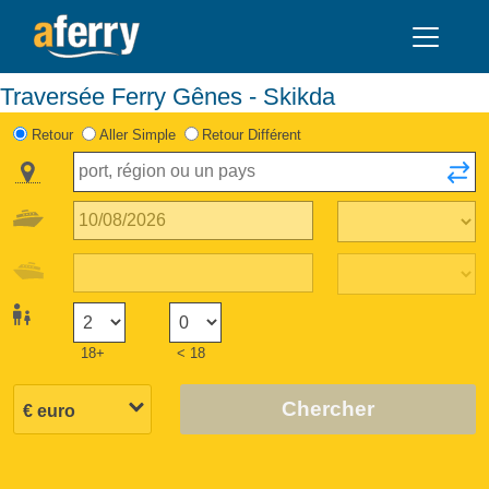
Traversée Ferry Gênes - Skikda
Retour
Aller Simple
Retour Différent
18+
< 18
Chercher