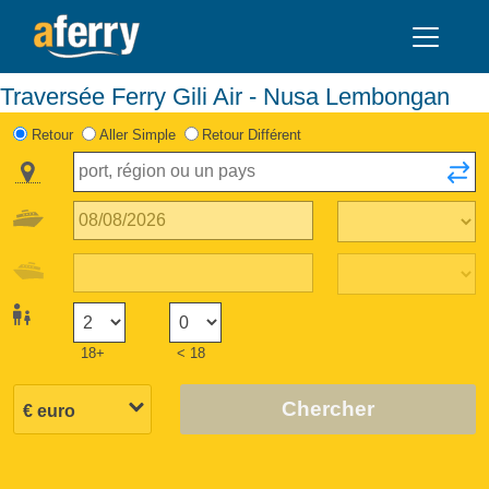
Traversée Ferry Gili Air - Nusa Lembongan
Retour
Aller Simple
Retour Différent
18+
< 18
Chercher