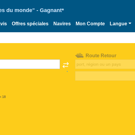
ries du monde" - Gagnant*
vis
Offres spéciales
Navires
Mon Compte
Langue
Route Retour
< 18