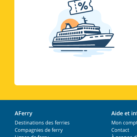
AFerry
Aide et 
Destinations des ferries
Mon comp
Compagnies de ferry
Contact