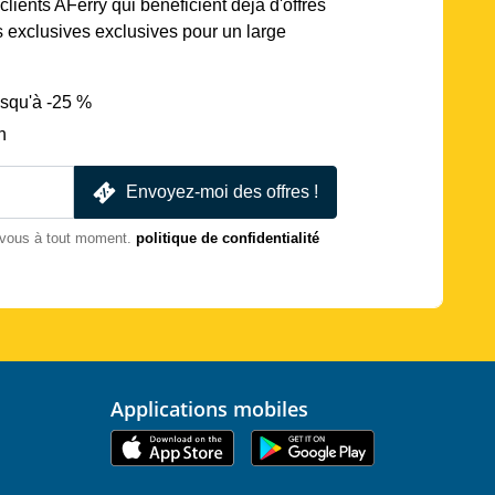
lients AFerry qui bénéficient déjà d'offres
s exclusives exclusives pour un large
usqu'à -25 %
n
Envoyez-moi des offres !
-vous à tout moment.
politique de confidentialité
Applications mobiles