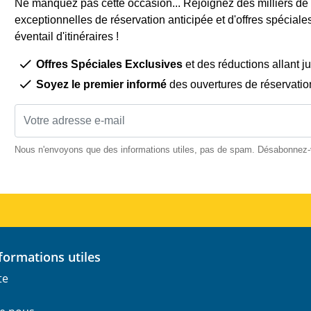
Ne manquez pas cette occasion... Rejoignez des milliers de c
exceptionnelles de réservation anticipée et d'offres spéciale
éventail d'itinéraires !
Offres Spéciales Exclusives
et des réductions allant j
Soyez le premier informé
des ouvertures de réservatio
Nous n'envoyons que des informations utiles, pas de spam. Désabonnez
informations utiles
te