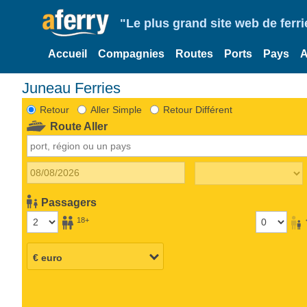
"Le plus grand site web de fer
Accueil
Compagnies
Routes
Ports
Pays
A
Juneau Ferries
Retour
Aller Simple
Retour Différent
Route Aller
Passagers
18+