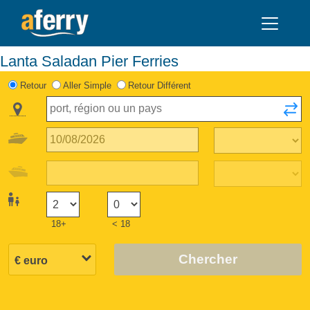
Lanta Saladan Pier Ferries
Retour
Aller Simple
Retour Différent
18+
< 18
Chercher