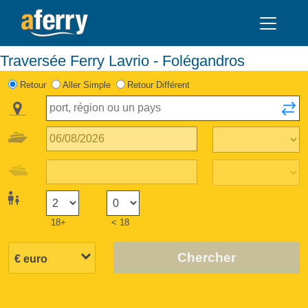
Traversée Ferry Lavrio - Folégandros
Retour
Aller Simple
Retour Différent
18+
< 18
Chercher