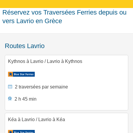
Réservez vos Traversées Ferries depuis ou
vers Lavrio en Grèce
Routes Lavrio
Kythnos à Lavrio
/
Lavrio à Kythnos
2 traversées par semaine
2 h 45 min
Kéa à Lavrio
/
Lavrio à Kéa