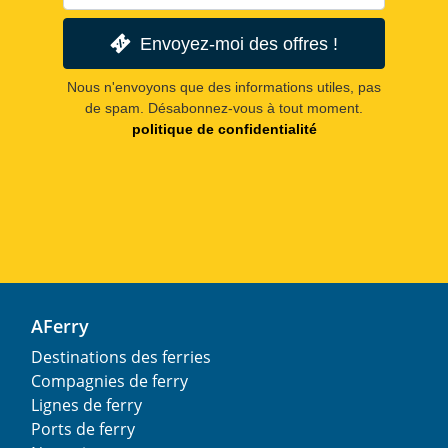
Envoyez-moi des offres !
Nous n'envoyons que des informations utiles, pas
de spam. Désabonnez-vous à tout moment.
politique de confidentialité
AFerry
Destinations des ferries
Compagnies de ferry
Lignes de ferry
Ports de ferry