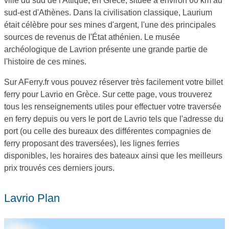
ville du sud de l'Attique, en Grèce, située à environ 60 km au
sud-est d'Athènes. Dans la civilisation classique, Laurium
était célèbre pour ses mines d'argent, l'une des principales
sources de revenus de l'État athénien. Le musée
archéologique de Lavrion présente une grande partie de
l'histoire de ces mines.
Sur AFerry.fr vous pouvez réserver très facilement votre billet
ferry pour Lavrio en Grèce. Sur cette page, vous trouverez
tous les renseignements utiles pour effectuer votre traversée
en ferry depuis ou vers le port de Lavrio tels que l'adresse du
port (ou celle des bureaux des différentes compagnies de
ferry proposant des traversées), les lignes ferries
disponibles, les horaires des bateaux ainsi que les meilleurs
prix trouvés ces derniers jours.
Lavrio Plan