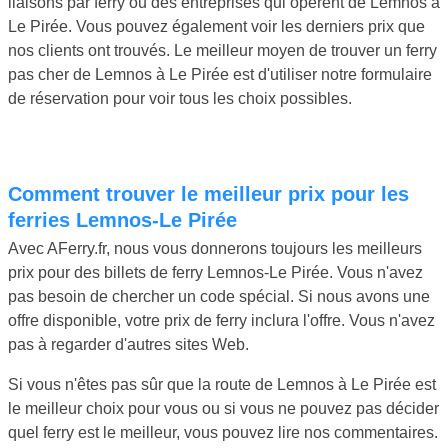
liaisons par ferry ou des entreprises qui opèrent de Lemnos à
Le Pirée. Vous pouvez également voir les derniers prix que
nos clients ont trouvés. Le meilleur moyen de trouver un ferry
pas cher de Lemnos à Le Pirée est d'utiliser notre formulaire
de réservation pour voir tous les choix possibles.
Comment trouver le meilleur prix pour les
ferries Lemnos-Le Pirée
Avec AFerry.fr, nous vous donnerons toujours les meilleurs
prix pour des billets de ferry Lemnos-Le Pirée. Vous n'avez
pas besoin de chercher un code spécial. Si nous avons une
offre disponible, votre prix de ferry inclura l'offre. Vous n'avez
pas à regarder d'autres sites Web.
Si vous n'êtes pas sûr que la route de Lemnos à Le Pirée est
le meilleur choix pour vous ou si vous ne pouvez pas décider
quel ferry est le meilleur, vous pouvez lire nos commentaires.