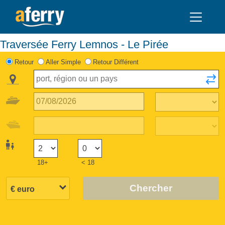
Traversée Ferry Lemnos - Le Pirée
Retour
Aller Simple
Retour Différent
18+
< 18
Chercher