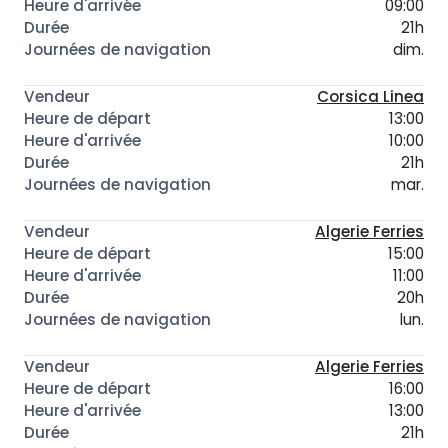
09:00
21h
dim.
Corsica Linea
13:00
10:00
21h
mar.
Algerie Ferries
15:00
11:00
20h
lun.
Algerie Ferries
16:00
13:00
21h