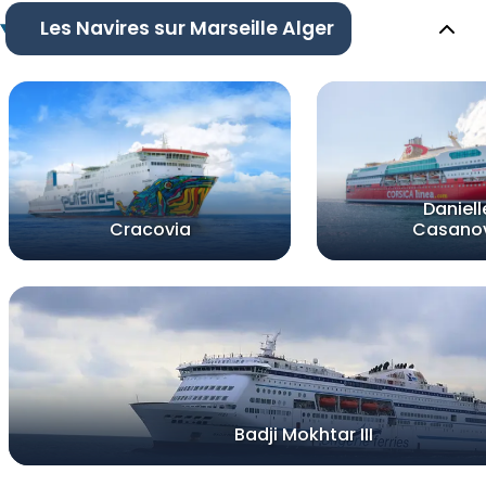
Les Navires sur Marseille Alger
Daniell
Cracovia
Casano
Badji Mokhtar III