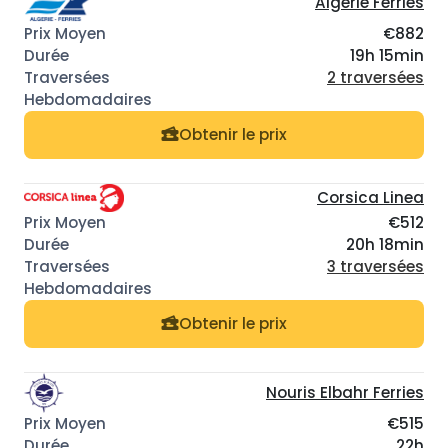
Algerie Ferries
€882
19h 15min
2 traversées
Obtenir le prix
Corsica Linea
€512
20h 18min
3 traversées
Obtenir le prix
Nouris Elbahr Ferries
€515
22h