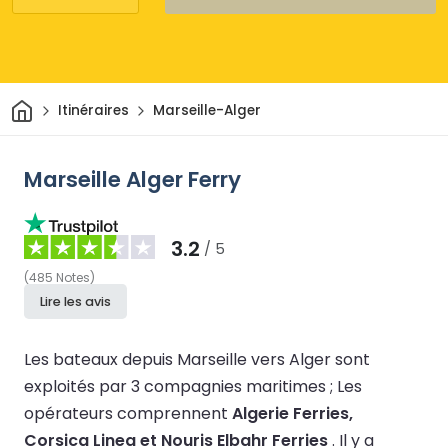
Maison
Itinéraires
Marseille-Alger
Marseille Alger Ferry
3.2
/ 5
(
485
Notes
)
Lire les avis
Les bateaux depuis Marseille vers Alger sont
exploités par 3 compagnies maritimes ;
Les
opérateurs comprennent
Algerie Ferries,
Corsica Linea et Nouris Elbahr Ferries
.
Il y a