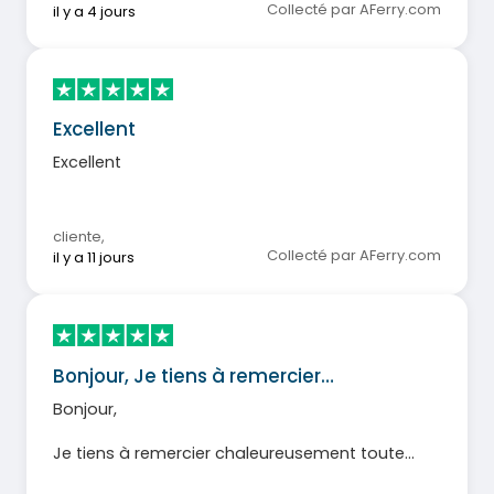
Collecté par AFerry.com
il y a 4 jours
Excellent
Excellent
cliente
,
Collecté par AFerry.com
il y a 11 jours
Bonjour, Je tiens à remercier…
Bonjour,
Je tiens à remercier chaleureusement toute
l’équipe du ferry pour votre aide, votre