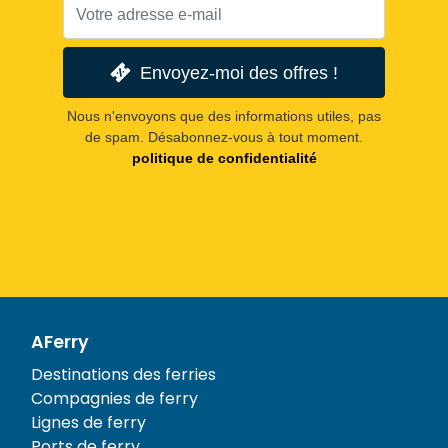
Envoyez-moi des offres !
Nous n'envoyons que des informations utiles, pas
de spam. Désabonnez-vous à tout moment.
politique de confidentialité
AFerry
Destinations des ferries
Compagnies de ferry
Lignes de ferry
Ports de ferry