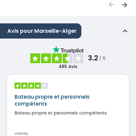
Avis pour Marseille-Alger
3.2
/ 5
485
Avis
Bateau propre et personnels
compétents
Bateau propre et personnels compétents
cliente
,