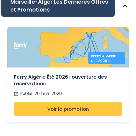
Marseille-Alger Les Dernières Offres
et Promotions
FERRY ALGÉRIE
ÉTÉ 2026 :
RÉSERVATIONS
OUVERTES
Ferry Algérie Été 2026 : ouverture des
réservations
Publié
:
26 févr. 2026
Voir la promotion