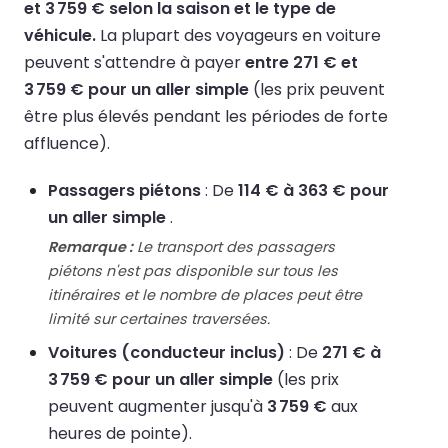
et 3 759 € selon la saison et le type de
véhicule.
La plupart des voyageurs en voiture
peuvent s'attendre à payer
entre 271 € et
3 759 € pour un aller simple
(les prix peuvent
être plus élevés pendant les périodes de forte
affluence).
Passagers piétons
: De
114 € à 363 € pour
un aller simple
.
Remarque :
Le transport des passagers
piétons n'est pas disponible sur tous les
itinéraires et le nombre de places peut être
limité sur certaines traversées.
Voitures (conducteur inclus)
: De
271 € à
3 759 € pour un aller simple
(les prix
peuvent augmenter jusqu'à
3 759 €
aux
heures de pointe).